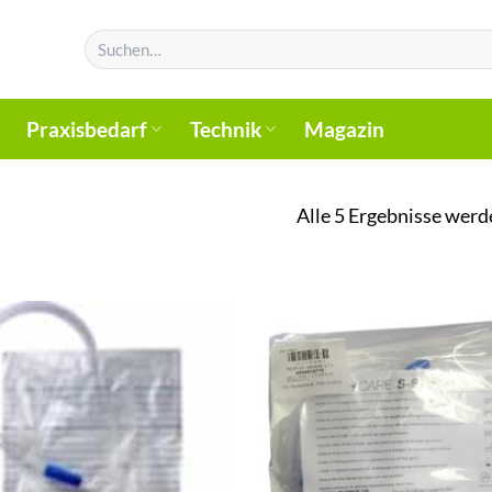
Suchen
nach:
Praxisbedarf
Technik
Magazin
Alle 5 Ergebnisse werd