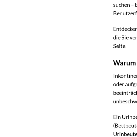
suchen – 
Benutzerf
Entdecken 
die Sie ve
Seite.
Warum U
Inkontine
oder aufg
beeinträch
unbeschwe
Ein Urinbe
(Bettbeut
Urinbeutel