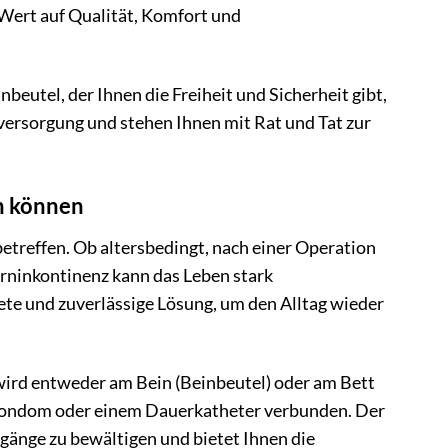
 Wert auf Qualität, Komfort und
nbeutel, der Ihnen die Freiheit und Sicherheit gibt,
zversorgung und stehen Ihnen mit Rat und Tat zur
n können
etreffen. Ob altersbedingt, nach einer Operation
rninkontinenz kann das Leben stark
rete und zuverlässige Lösung, um den Alltag wieder
r wird entweder am Bein (Beinbeutel) oder am Bett
alkondom oder einem Dauerkatheter verbunden. Der
ngänge zu bewältigen und bietet Ihnen die