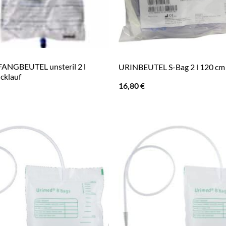
ANGBEUTEL unsteril 2 l
URINBEUTEL S-Bag 2 l 120 cm
cklauf
16,80
€