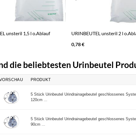
 unsteril 1,5 l o.Ablauf
URINBEUTEL unsteril 2 l o.Abl
0,78
€
nd die beliebtesten Urinbeutel Prod
VORSCHAU
PRODUKT
5 Stück Urinbeutel Urindrainagebeutel geschlossenes Sys
120cm ...
5 Stück Urinbeutel Urindrainagebeutel geschlossenes Sys
90cm ...