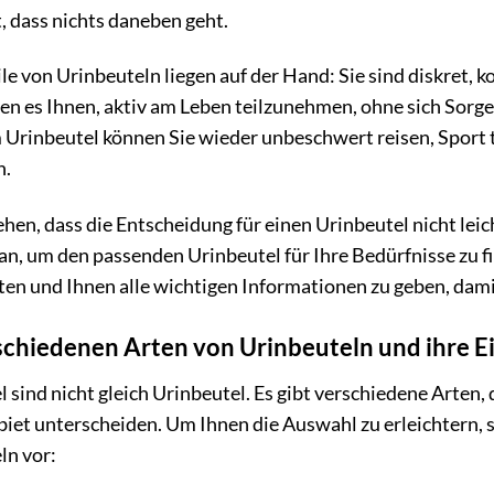
, dass nichts daneben geht.
le von Urinbeuteln liegen auf der Hand: Sie sind diskret, 
en es Ihnen, aktiv am Leben teilzunehmen, ohne sich Sor
 Urinbeutel können Sie wieder unbeschwert reisen, Sport 
n.
hen, dass die Entscheidung für einen Urinbeutel nicht leich
an, um den passenden Urinbeutel für Ihre Bedürfnisse zu f
en und Ihnen alle wichtigen Informationen zu geben, damit
schiedenen Arten von Urinbeuteln und ihre E
 sind nicht gleich Urinbeutel. Es gibt verschiedene Arten, 
iet unterscheiden. Um Ihnen die Auswahl zu erleichtern, s
ln vor: