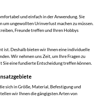
komfortabel und einfach in der Anwendung. Sie
gen um ungewollten Urinverlust machen zu müssen.
treiben, Freunde treffen und Ihren Hobbys
t ist. Deshalb bieten wir Ihnen eine individuelle
inden. Wir nehmen uns Zeit, um Ihre Fragen zu
 Sie eine fundierte Entscheidung treffen können.
insatzgebiete
die sich in Größe, Material, Befestigung und
tellen wir Ihnen die gängigsten Arten von