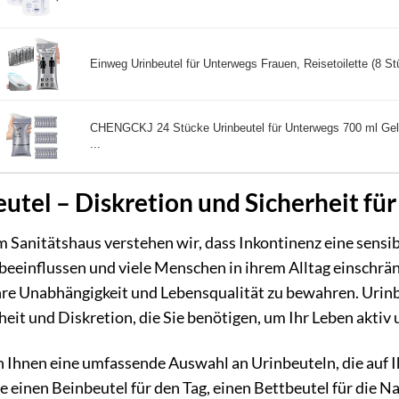
Einweg Urinbeutel für Unterwegs Frauen, Reisetoilette (8 St
CHENGCKJ 24 Stücke Urinbeutel für Unterwegs 700 ml Gel
...
utel – Diskretion und Sicherheit fü
 Sanitätshaus verstehen wir, dass Inkontinenz eine sensib
beeinflussen und viele Menschen in ihrem Alltag einschrän
hre Unabhängigkeit und Lebensqualität zu bewahren. Urinbe
heit und Diskretion, die Sie benötigen, um Ihr Leben aktiv
n Ihnen eine umfassende Auswahl an Urinbeuteln, die auf I
ie einen Beinbeutel für den Tag, einen Bettbeutel für die N