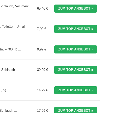
Schlauch, Volumen:
65,46 €
ZUM TOP ANGEBOT »
 Toiletten, Urinal
7,99 €
ZUM TOP ANGEBOT »
tück-700ml) ...
9,99 €
ZUM TOP ANGEBOT »
 Schlauch ...
39,99 €
ZUM TOP ANGEBOT »
 5) ...
14,99 €
ZUM TOP ANGEBOT »
Schlauch ...
17,99 €
ZUM TOP ANGEBOT »