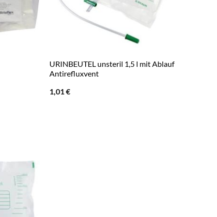
URINBEUTEL unsteril 1,5 l mit Ablauf
Antirefluxvent
1,01
€