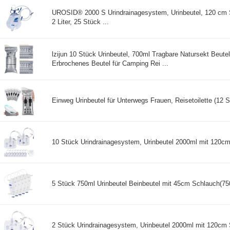
UROSID® 2000 S Urindrainagesystem, Urinbeutel, 120 cm 
2 Liter, 25 Stück ...
lzijun 10 Stück Urinbeutel, 700ml Tragbare Natursekt Beutel,
Erbrochenes Beutel für Camping Rei ...
Einweg Urinbeutel für Unterwegs Frauen, Reisetoilette (12 S
10 Stück Urindrainagesystem, Urinbeutel 2000ml mit 120cm
5 Stück 750ml Urinbeutel Beinbeutel mit 45cm Schlauch(750,
2 Stück Urindrainagesystem, Urinbeutel 2000ml mit 120cm 