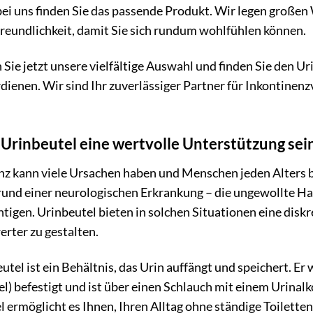
bei uns finden Sie das passende Produkt. Wir legen großen
reundlichkeit, damit Sie sich rundum wohlfühlen können.
Sie jetzt unsere vielfältige Auswahl und finden Sie den Uri
rdienen. Wir sind Ihr zuverlässiger Partner für Inkontinen
rinbeutel eine wertvolle Unterstützung sei
nz kann viele Ursachen haben und Menschen jeden Alters b
rund einer neurologischen Erkrankung – die ungewollte Ha
tigen. Urinbeutel bieten in solchen Situationen eine disk
rter zu gestalten.
utel ist ein Behältnis, das Urin auffängt und speichert. E
el) befestigt und ist über einen Schlauch mit einem Urin
 ermöglicht es Ihnen, Ihren Alltag ohne ständige Toilette