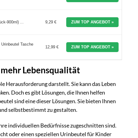
ück-900ml) ...
9,29 €
ZUM TOP ANGEBOT »
 Urinbeutel Tasche
12,99 €
ZUM TOP ANGEBOT »
r mehr Lebensqualität
le Herausforderung darstellt. Sie kann das Leben
ken. Doch es gibt Lösungen, die Ihnen helfen
utel sind eine dieser Lösungen. Sie bieten Ihnen
 und selbstbestimmt zu gestalten.
hre individuellen Bedürfnisse zugeschnitten sind.
acht oder einen speziellen Urinbeutel für Kinder