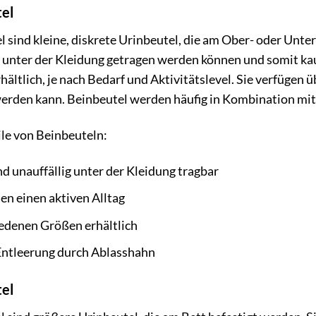
el
 sind kleine, diskrete Urinbeutel, die am Ober- oder Unter
ie unter der Kleidung getragen werden können und somit ka
ältlich, je nach Bedarf und Aktivitätslevel. Sie verfügen 
werden kann. Beinbeutel werden häufig in Kombination m
ile von Beinbeuteln:
d unauffällig unter der Kleidung tragbar
en einen aktiven Alltag
iedenen Größen erhältlich
Entleerung durch Ablasshahn
el