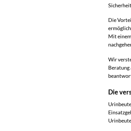
Sicherheit
Die Vortei
ermöglich
Mit einem
nachgehe
Wir verste
Beratung 
beantwort
Die ver
Urinbeutel
Einsatzgeb
Urinbeute