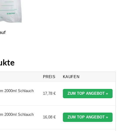
auf
ukte
PREIS
KAUFEN
tem 2000ml Schlauch
17,78 €
ZUM TOP ANGEBOT »
tem 2000ml Schlauch
16,08 €
ZUM TOP ANGEBOT »