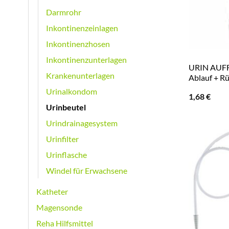
Darmrohr
Inkontinenzeinlagen
Inkontinenzhosen
Inkontinenzunterlagen
URIN AUFF
Krankenunterlagen
Ablauf + Rü
Urinalkondom
1,68
€
Urinbeutel
Urindrainagesystem
Urinfilter
Urinflasche
Windel für Erwachsene
Katheter
Magensonde
Reha Hilfsmittel