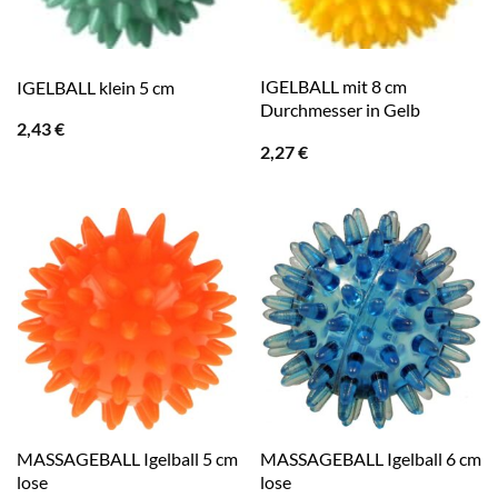
IGELBALL mit 8 cm
IGELBALL klein 5 cm
Durchmesser in Gelb
2,43
€
2,27
€
MASSAGEBALL Igelball 5 cm
MASSAGEBALL Igelball 6 cm
lose
lose