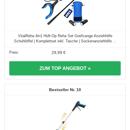
VitalReha 4in1 Hüft-Op Reha Set Greifzange Anziehhilfe
Schuhlöffel | Komplettset inkl. Tasche | Sockenanziehhilfe ...
29,99 €
ZUM TOP ANGEBOT »
10