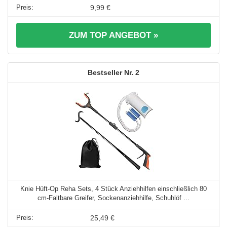
9,99 €
ZUM TOP ANGEBOT »
2
Knie Hüft-Op Reha Sets, 4 Stück Anziehhilfen einschließlich 80
cm-Faltbare Greifer, Sockenanziehhilfe, Schuhlöf ...
25,49 €