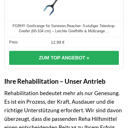
FGRHY Greifzange für Senioren,Reacher- 5-stufiger Teleskop-
Greifer (60-104 cm) – Leichte Greifhilfe & Müllzange ...
12,99 €
ZUM TOP ANGEBOT »
Ihre Rehabilitation – Unser Antrieb
Rehabilitation bedeutet mehr als nur Genesung.
Es ist ein Prozess, der Kraft, Ausdauer und die
richtige Unterstützung erfordert. Wir sind davon
überzeugt, dass die passenden Reha Hilfsmittel
einen entscheidenden Beitrag zu Ihrem Erfolg