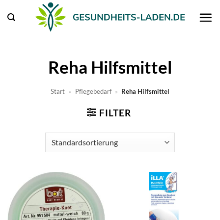
Zum
Inhalt
springen
Reha Hilfsmittel
Start
»
Pflegebedarf
»
Reha Hilfsmittel
FILTER