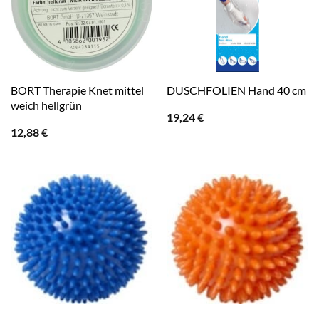
BORT Therapie Knet mittel
DUSCHFOLIEN Hand 40 cm
weich hellgrün
19,24
€
12,88
€