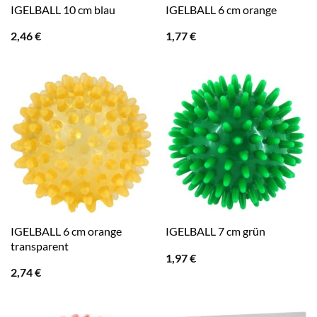
IGELBALL 10 cm blau
IGELBALL 6 cm orange
2,46
€
1,77
€
IGELBALL 6 cm orange
IGELBALL 7 cm grün
transparent
1,97
€
2,74
€