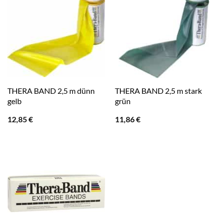
THERA BAND 2,5 m dünn
THERA BAND 2,5 m stark
gelb
grün
12,85
€
11,86
€