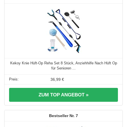
Kekoy Knie Hüft-Op Reha Set 8 Stück, Anziehhilfe Nach Hüft Op
für Senioren ...
36,99 €
ZUM TOP ANGEBOT »
7