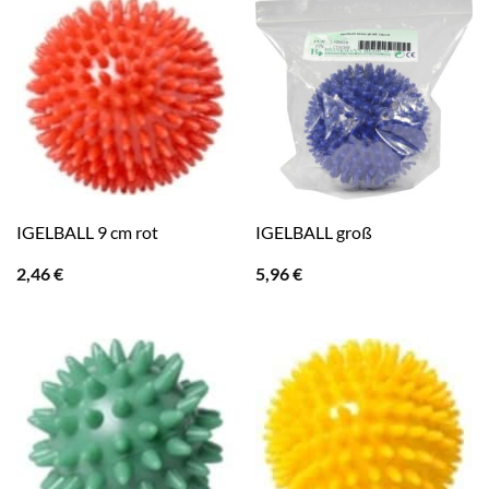
IGELBALL 9 cm rot
IGELBALL groß
2,46
€
5,96
€