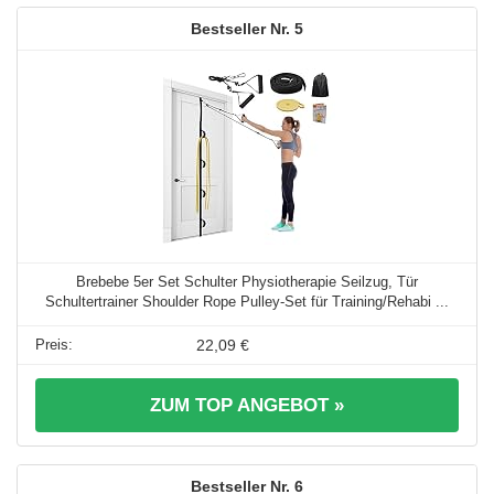
5
Brebebe 5er Set Schulter Physiotherapie Seilzug, Tür
Schultertrainer Shoulder Rope Pulley-Set für Training/Rehabi ...
22,09 €
ZUM TOP ANGEBOT »
6