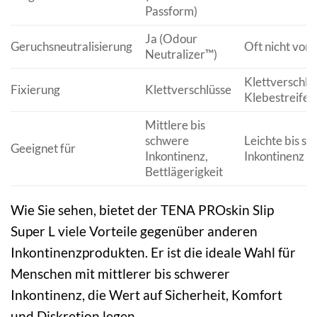
Passform)
Ja (Odour
Geruchsneutralisierung
Oft nicht vor
Neutralizer™)
Klettverschlü
Fixierung
Klettverschlüsse
Klebestreifen
Mittlere bis
schwere
Leichte bis s
Geeignet für
Inkontinenz,
Inkontinenz
Bettlägerigkeit
Wie Sie sehen, bietet der TENA PROskin Slip
Super L viele Vorteile gegenüber anderen
Inkontinenzprodukten. Er ist die ideale Wahl für
Menschen mit mittlerer bis schwerer
Inkontinenz, die Wert auf Sicherheit, Komfort
und Diskretion legen.