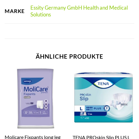
Essity Germany GmbH Health and Medical
MARKE
Solutions
ÄHNLICHE PRODUKTE
Molicare Fixpants long leg
TENA PROskin Slip PLUS L