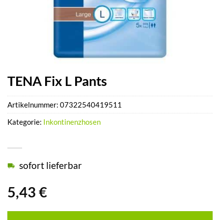
TENA Fix L Pants
Artikelnummer:
07322540419511
Kategorie:
Inkontinenzhosen
sofort lieferbar
5,43
€