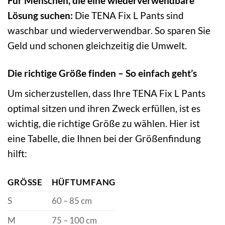
Für Menschen, die eine wiederverwendbare
Lösung suchen:
Die TENA Fix L Pants sind
waschbar und wiederverwendbar. So sparen Sie
Geld und schonen gleichzeitig die Umwelt.
Die richtige Größe finden – So einfach geht’s
Um sicherzustellen, dass Ihre TENA Fix L Pants
optimal sitzen und ihren Zweck erfüllen, ist es
wichtig, die richtige Größe zu wählen. Hier ist
eine Tabelle, die Ihnen bei der Größenfindung
hilft:
GRÖSSE
HÜFTUMFANG
S
60 – 85 cm
M
75 – 100 cm