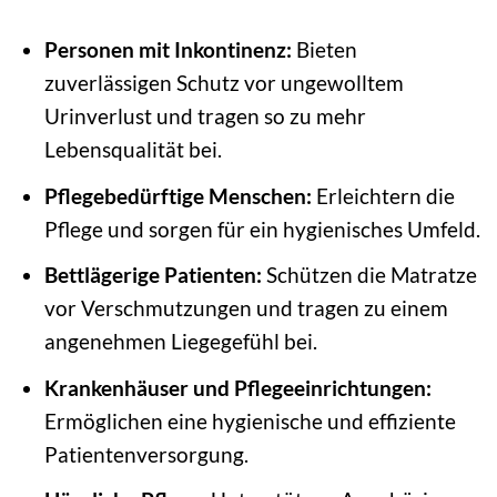
Personen mit Inkontinenz:
Bieten
zuverlässigen Schutz vor ungewolltem
Urinverlust und tragen so zu mehr
Lebensqualität bei.
Pflegebedürftige Menschen:
Erleichtern die
Pflege und sorgen für ein hygienisches Umfeld.
Bettlägerige Patienten:
Schützen die Matratze
vor Verschmutzungen und tragen zu einem
angenehmen Liegegefühl bei.
Krankenhäuser und Pflegeeinrichtungen:
Ermöglichen eine hygienische und effiziente
Patientenversorgung.