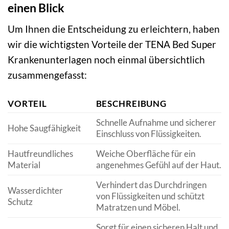
einen Blick
Um Ihnen die Entscheidung zu erleichtern, haben
wir die wichtigsten Vorteile der TENA Bed Super
Krankenunterlagen noch einmal übersichtlich
zusammengefasst:
VORTEIL
BESCHREIBUNG
Schnelle Aufnahme und sicherer
Hohe Saugfähigkeit
Einschluss von Flüssigkeiten.
Hautfreundliches
Weiche Oberfläche für ein
Material
angenehmes Gefühl auf der Haut.
Verhindert das Durchdringen
Wasserdichter
von Flüssigkeiten und schützt
Schutz
Matratzen und Möbel.
Sorgt für einen sicheren Halt und