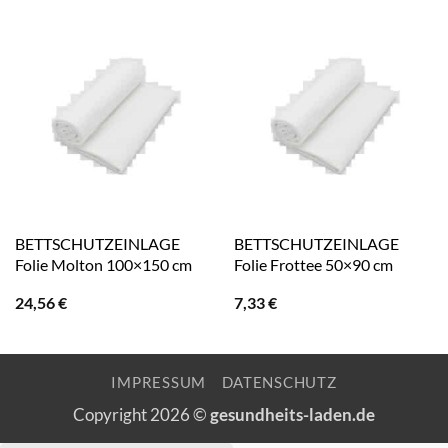
BETTSCHUTZEINLAGE
BETTSCHUTZEINLAGE
Folie Molton 100×150 cm
Folie Frottee 50×90 cm
24,56
€
7,33
€
IMPRESSUM
DATENSCHUTZ
Copyright 2026 ©
gesundheits-laden.de