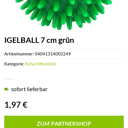
IGELBALL 7 cm grün
Artikelnummer:
04041314002249
Kategorie:
Reha Hilfsmittel
sofort lieferbar
1,97
€
ZUM PARTNERSHOP