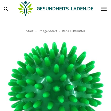
Zum
Inhalt
springen
Start
»
Pflegebedarf
»
Reha Hilfsmittel