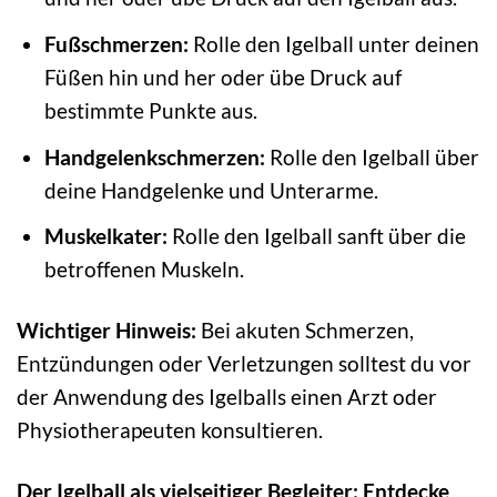
Fußschmerzen:
Rolle den Igelball unter deinen
Füßen hin und her oder übe Druck auf
bestimmte Punkte aus.
Handgelenkschmerzen:
Rolle den Igelball über
deine Handgelenke und Unterarme.
Muskelkater:
Rolle den Igelball sanft über die
betroffenen Muskeln.
Wichtiger Hinweis:
Bei akuten Schmerzen,
Entzündungen oder Verletzungen solltest du vor
der Anwendung des Igelballs einen Arzt oder
Physiotherapeuten konsultieren.
Der Igelball als vielseitiger Begleiter: Entdecke