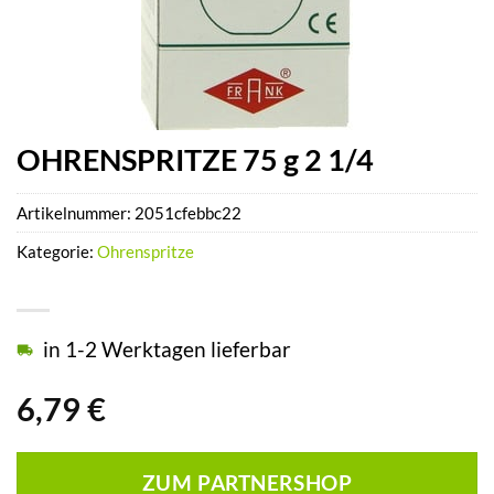
OHRENSPRITZE 75 g 2 1/4
Artikelnummer:
2051cfebbc22
Kategorie:
Ohrenspritze
in 1-2 Werktagen lieferbar
6,79
€
ZUM PARTNERSHOP