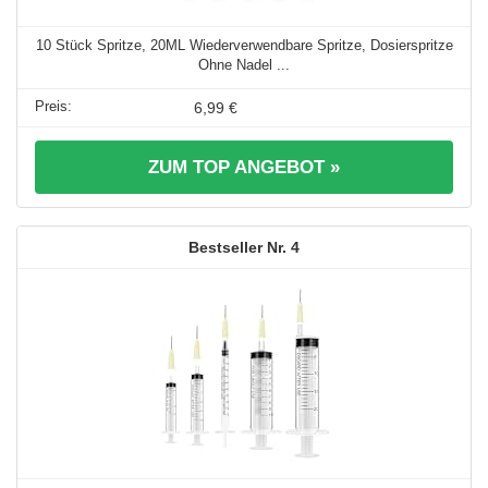
10 Stück Spritze, 20ML Wiederverwendbare Spritze, Dosierspritze
Ohne Nadel ...
6,99 €
ZUM TOP ANGEBOT »
4