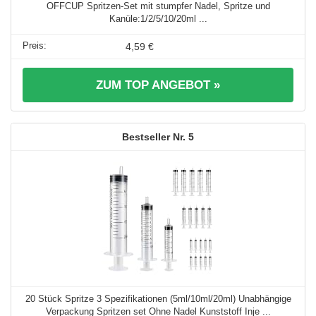
OFFCUP Spritzen-Set mit stumpfer Nadel, Spritze und
Kanüle:1/2/5/10/20ml ...
4,59 €
ZUM TOP ANGEBOT »
5
20 Stück Spritze 3 Spezifikationen (5ml/10ml/20ml) Unabhängige
Verpackung Spritzen set Ohne Nadel Kunststoff Inje ...