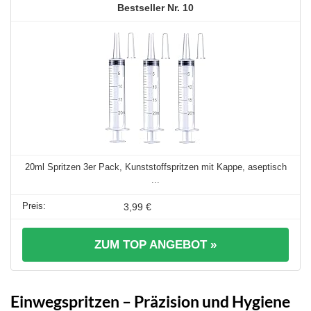
10
20ml Spritzen 3er Pack, Kunststoffspritzen mit Kappe, aseptisch
...
3,99 €
ZUM TOP ANGEBOT »
Einwegspritzen – Präzision und Hygiene