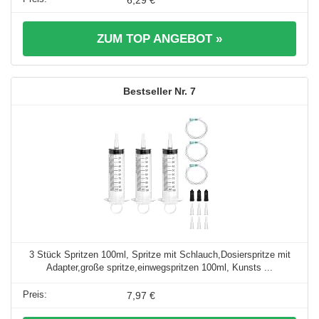
6,29 €
ZUM TOP ANGEBOT »
7
3 Stück Spritzen 100ml, Spritze mit Schlauch,Dosierspritze mit
Adapter,große spritze,einwegspritzen 100ml, Kunsts ...
7,97 €