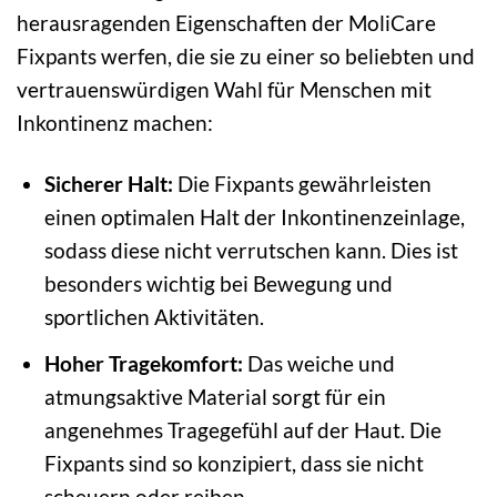
herausragenden Eigenschaften der MoliCare
Fixpants werfen, die sie zu einer so beliebten und
vertrauenswürdigen Wahl für Menschen mit
Inkontinenz machen:
Sicherer Halt:
Die Fixpants gewährleisten
einen optimalen Halt der Inkontinenzeinlage,
sodass diese nicht verrutschen kann. Dies ist
besonders wichtig bei Bewegung und
sportlichen Aktivitäten.
Hoher Tragekomfort:
Das weiche und
atmungsaktive Material sorgt für ein
angenehmes Tragegefühl auf der Haut. Die
Fixpants sind so konzipiert, dass sie nicht
scheuern oder reiben.