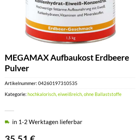
MEGAMAX Aufbaukost Erdbeere
Pulver
Artikelnummer:
04260197310535
Kategorie:
hochkalorisch, eiweißreich, ohne Ballaststoffe
in 1-2 Werktagen lieferbar
35,51
€