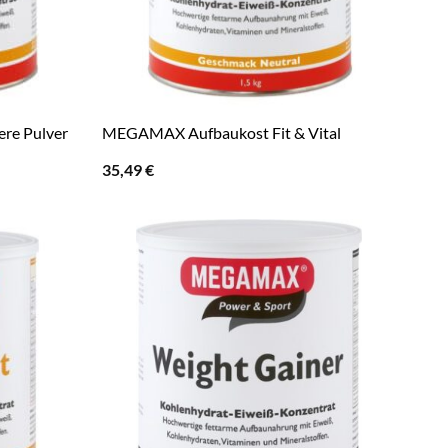
re Pulver
MEGAMAX Aufbaukost Fit & Vital
35,49
€