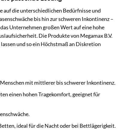
e auf die unterschiedlichen Bedürfnisse und
asenschwäche bis hin zur schweren Inkontinenz –
gt das Unternehmen großen Wert auf eine hohe
uslaufsicherheit. Die Produkte von Megamax B.V.
gen lassen und so ein Höchstmaß an Diskretion
 Menschen mit mittlerer bis schwerer Inkontinenz.
ten einen hohen Tragekomfort, geeignet für
asenschwäche.
tten, ideal für die Nacht oder bei Bettlägerigkeit.