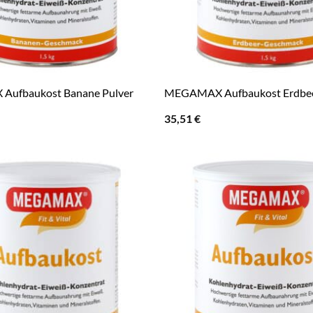
ufbaukost Banane Pulver
MEGAMAX Aufbaukost Erdbee
35,51
€