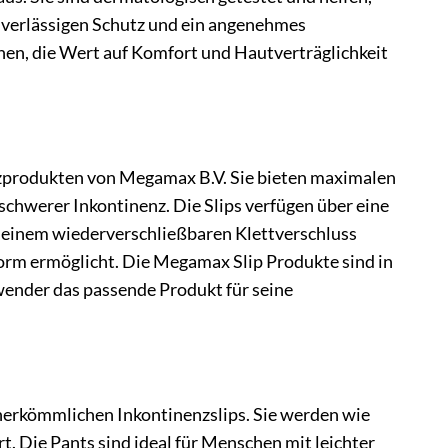
uverlässigen Schutz und ein angenehmes
schen, die Wert auf Komfort und Hautverträglichkeit
nzprodukten von Megamax B.V. Sie bieten maximalen
schwerer Inkontinenz. Die Slips verfügen über eine
it einem wiederverschließbaren Klettverschluss
orm ermöglicht. Die Megamax Slip Produkte sind in
wender das passende Produkt für seine
herkömmlichen Inkontinenzslips. Sie werden wie
 Die Pants sind ideal für Menschen mit leichter