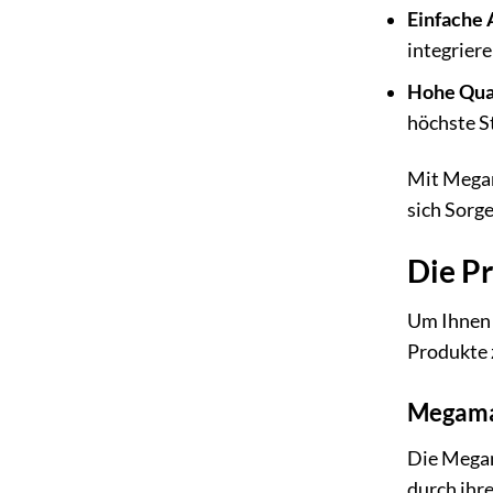
Einfache
integrier
Hohe Qual
höchste S
Mit Megama
sich Sorge
Die Pr
Um Ihnen 
Produkte z
Megama
Die Megam
durch ihr