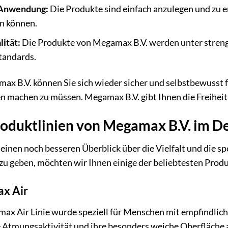
 Anwendung:
Die Produkte sind einfach anzulegen und zu en
en können.
ität:
Die Produkte von Megamax B.V. werden unter strenge
tandards.
x B.V. können Sie sich wieder sicher und selbstbewusst fü
n machen zu müssen. Megamax B.V. gibt Ihnen die Freiheit,
oduktlinien von Megamax B.V. im De
einen noch besseren Überblick über die Vielfalt und die s
u geben, möchten wir Ihnen einige der beliebtesten Produk
x Air
ax Air Linie wurde speziell für Menschen mit empfindlich
e Atmungsaktivität und ihre besonders weiche Oberfläche a