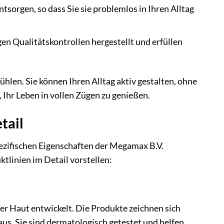
tsorgen, so dass Sie sie problemlos in Ihren Alltag
n Qualitätskontrollen hergestellt und erfüllen
hlen. Sie können Ihren Alltag aktiv gestalten, ohne
 Ihr Leben in vollen Zügen zu genießen.
tail
pezifischen Eigenschaften der Megamax B.V.
tlinien im Detail vorstellen:
er Haut entwickelt. Die Produkte zeichnen sich
us. Sie sind dermatologisch getestet und helfen,