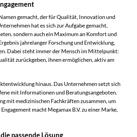
 Engagement
 Namen gemacht, der für Qualität, Innovation und
 Unternehmen hat es sich zur Aufgabe gemacht,
 bieten, sondern auch ein Maximum an Komfort und
Ergebnis jahrelanger Forschung und Entwicklung,
en. Dabei steht immer der Mensch im Mittelpunkt:
lität zurückgeben, ihnen ermöglichen, aktiv am
ktentwicklung hinaus. Das Unternehmen setzt sich
offene mit Informationen und Beratungsangeboten.
 eng mit medizinischen Fachkräften zusammen, um
he Engagement macht Megamax B.V. zu einer Marke,
 die passende Lösung