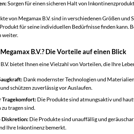
en:
Sorgen für einen sicheren Halt von Inkontinenzproduk
kte von Megamax B.V. sind in verschiedenen Größen und Sa
Produkt für seine individuellen Bedürfnisse finden kann. B
 weiter.
egamax B.V.? Die Vorteile auf einen Blick
V. bietet Ihnen eine Vielzahl von Vorteilen, die Ihre Leb
augkraft:
Dank modernster Technologien und Materialien 
 und schützen zuverlässig vor Auslaufen.
 Tragekomfort:
Die Produkte sind atmungsaktiv und hautfr
zu tragen sind.
Diskretion:
Die Produkte sind unauffällig und geräuschar
nd Ihre Inkontinenz bemerkt.