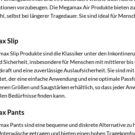
ationen vorzubeugen. Die Megamax Air Produkte bieten z
l, selbst bei längerer Tragedauer. Sie sind ideal für Men
x Slip
ax Slip Produkte sind die Klassiker unter den Inkontine
 Sicherheit, insbesondere für Menschen mit mittlerer bis 
kraft und eine zuverlässige Auslaufsicherheit. Sie sind m
tet, der eine einfache Anwendung und eine optimale Passf
enen Größen und Saugstärken erhältlich, so dass jeder An
len Bedürfnisse finden kann.
x Pants
ax Pants sind eine bequeme und diskrete Alternative zu 
nterwäsche getragen und bieten einen hohen Tragekomfort.