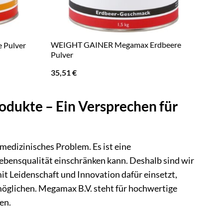
WEIGHT GAINER Megamax Erdbeere
 Pulver
Pulver
35,51
€
odukte – Ein Versprechen für
 medizinisches Problem. Es ist eine
ebensqualität einschränken kann. Deshalb sind wir
mit Leidenschaft und Innovation dafür einsetzt,
öglichen. Megamax B.V. steht für hochwertige
en.