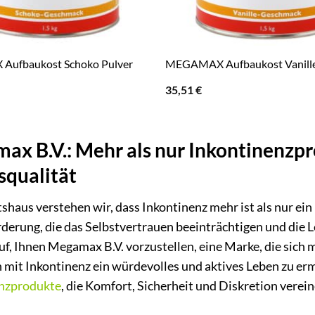
ufbaukost Schoko Pulver
MEGAMAX Aufbaukost Vanille
35,51
€
x B.V.: Mehr als nur Inkontinenzpr
squalität
shaus verstehen wir, dass Inkontinenz mehr ist als nur ein
derung, die das Selbstvertrauen beeinträchtigen und die L
uf, Ihnen Megamax B.V. vorzustellen, eine Marke, die sich 
mit Inkontinenz ein würdevolles und aktives Leben zu erm
nzprodukte
, die Komfort, Sicherheit und Diskretion verein