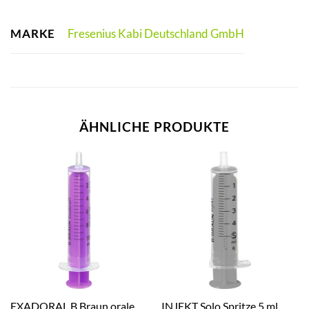
MARKE
Fresenius Kabi Deutschland GmbH
ÄHNLICHE PRODUKTE
EXADORAL B.Braun orale
INJEKT Solo Spritze 5 ml