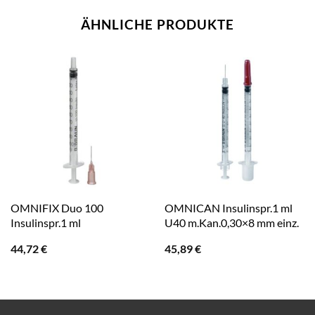
ÄHNLICHE PRODUKTE
OMNIFIX Duo 100
OMNICAN Insulinspr.1 ml
Insulinspr.1 ml
U40 m.Kan.0,30×8 mm einz.
44,72
€
45,89
€