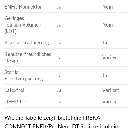
ENFit-Konnektor
Ja
Nein
Geringes
Totraumvolumen
Ja
Nein
(LDT)
Präzise Graduierung
Ja
Ja
Benutzerfreundliches
Ja
Variiert
Design
Sterile
Ja
Ja
Einzelverpackung
Latexfrei
Ja
Variiert
DEHP-frei
Ja
Variiert
Wie die Tabelle zeigt, bietet die FREKA
CONNECT ENFit/ProNeo LDT Spritze 1 ml eine