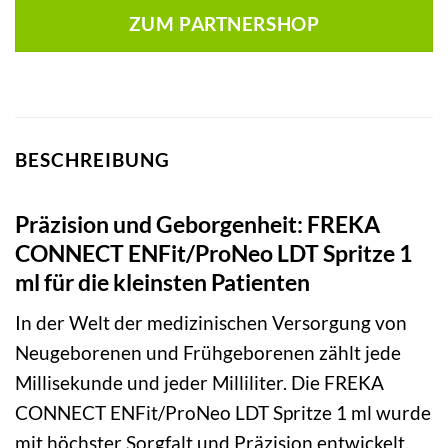
ZUM PARTNERSHOP
BESCHREIBUNG
Präzision und Geborgenheit: FREKA
CONNECT ENFit/ProNeo LDT Spritze 1
ml für die kleinsten Patienten
In der Welt der medizinischen Versorgung von
Neugeborenen und Frühgeborenen zählt jede
Millisekunde und jeder Milliliter. Die FREKA
CONNECT ENFit/ProNeo LDT Spritze 1 ml wurde
mit höchster Sorgfalt und Präzision entwickelt,