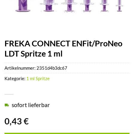
FREKA CONNECT ENFit/ProNeo
LDT Spritze 1 ml
Artikelnummer:
2351d4b3dc67
Kategorie:
1 ml Spritze
sofort lieferbar
0,43
€