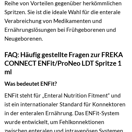
Reihe von Vorteilen gegenüber herkömmlichen
Spritzen. Sie ist die ideale Wahl für die enterale
Verabreichung von Medikamenten und
Ernährungslösungen bei Frühgeborenen und
Neugeborenen.
FAQ: Häufig gestellte Fragen zur FREKA
CONNECT ENFit/ProNeo LDT Spritze 1
ml
Was bedeutet ENFit?
ENFit steht für „Enteral Nutrition Fitment“ und
ist ein internationaler Standard für Konnektoren
in der enteralen Ernährung. Das ENFit-System
wurde entwickelt, um Fehlkonnektionen
zwischen enteralen und intravenösen Systemen