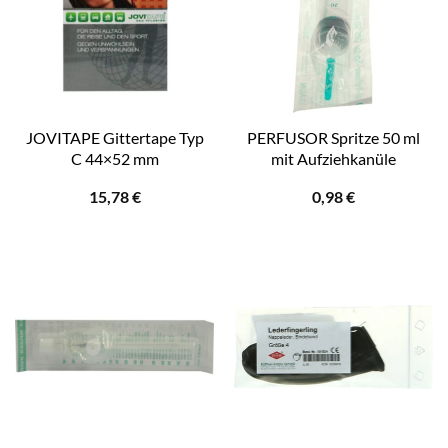
JOVITAPE Gittertape Typ
PERFUSOR Spritze 50 ml
C 44×52 mm
mit Aufziehkanüle
15,78
€
0,98
€