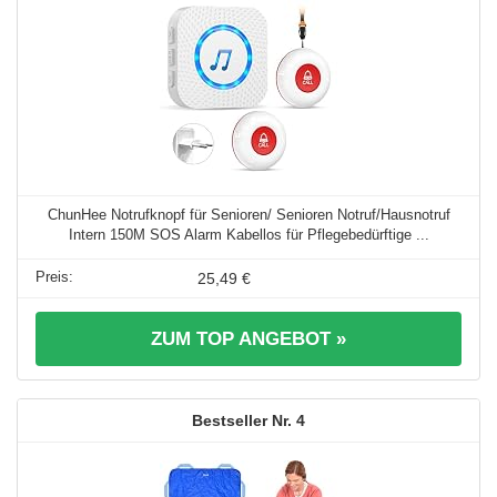
ChunHee Notrufknopf für Senioren/ Senioren Notruf/Hausnotruf
Intern 150M SOS Alarm Kabellos für Pflegebedürftige ...
25,49 €
ZUM TOP ANGEBOT »
4