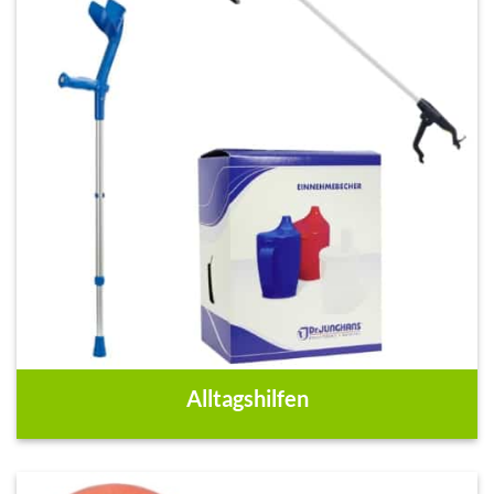
Alltagshilfen