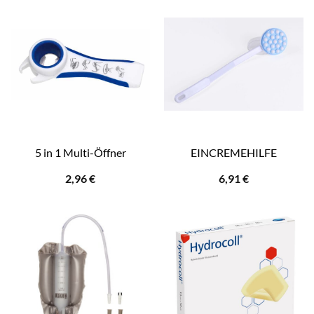
5 in 1 Multi-Öffner
EINCREMEHILFE
2,96
€
6,91
€