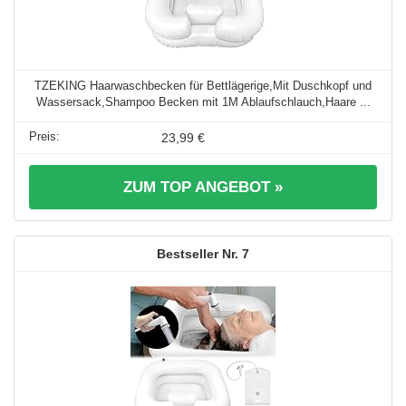
TZEKING Haarwaschbecken für Bettlägerige,Mit Duschkopf und
Wassersack,Shampoo Becken mit 1M Ablaufschlauch,Haare ...
23,99 €
ZUM TOP ANGEBOT »
7