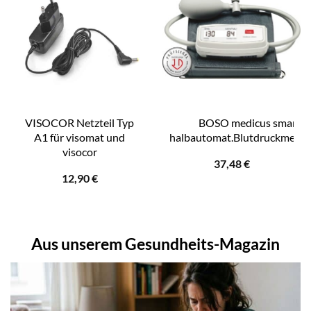
VISOCOR Netzteil Typ
BOSO medicus smart
A1 für visomat und
halbautomat.Blutdruckmessg
visocor
37,48
€
12,90
€
Aus unserem Gesundheits-Magazin