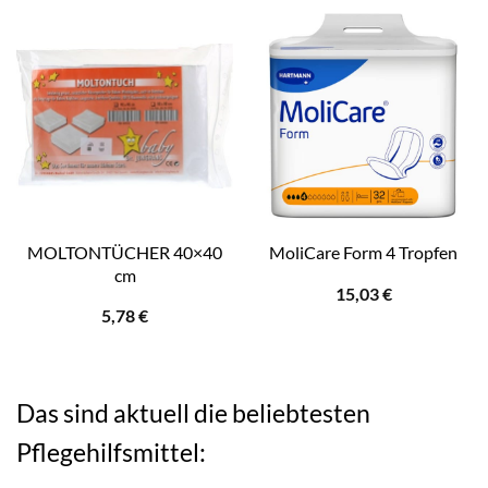
MOLTONTÜCHER 40×40
MoliCare Form 4 Tropfen
cm
15,03
€
5,78
€
Das sind aktuell die beliebtesten
Pflegehilfsmittel: