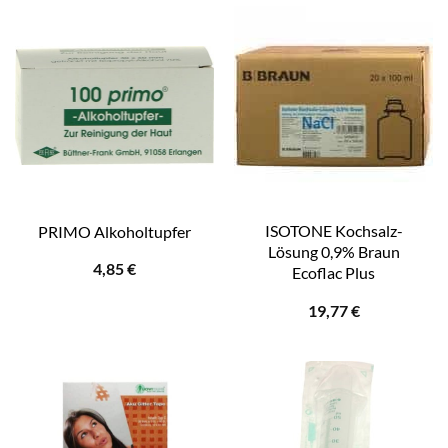
ISOTONE Kochsalz-
PRIMO Alkoholtupfer
Lösung 0,9% Braun
4,85
€
Ecoflac Plus
19,77
€