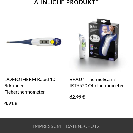
ÄHNLICHE PRODUKTE
DOMOTHERM Rapid 10
BRAUN ThermoScan 7
Sekunden
IRT6520 Ohrthermometer
Fieberthermometer
62,99
€
4,91
€
IMPRESSUM
DATENSCHUTZ