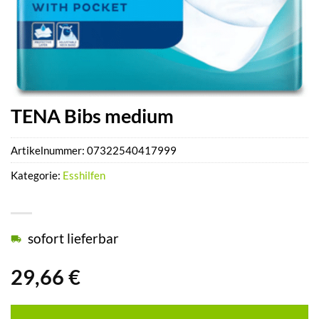
TENA Bibs medium
Artikelnummer:
07322540417999
Kategorie:
Esshilfen
sofort lieferbar
29,66
€