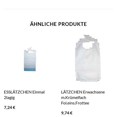
ÄHNLICHE PRODUKTE
ESSLÄTZCHEN Einmal
LÄTZCHEN Erwachsene
2lagig
m.Krümelfach
Fol.eins.Frottee
7,24
€
9,74
€