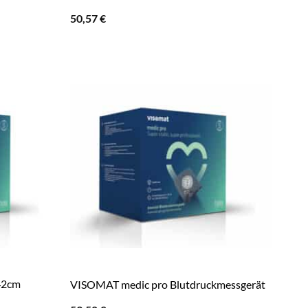
50,57
€
42cm
VISOMAT medic pro Blutdruckmessgerät