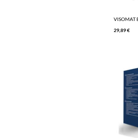
VISOMAT B
29,89
€