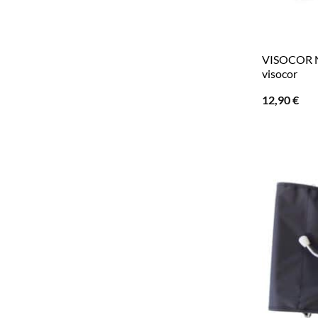
VISOCOR Ne
visocor
12,90
€