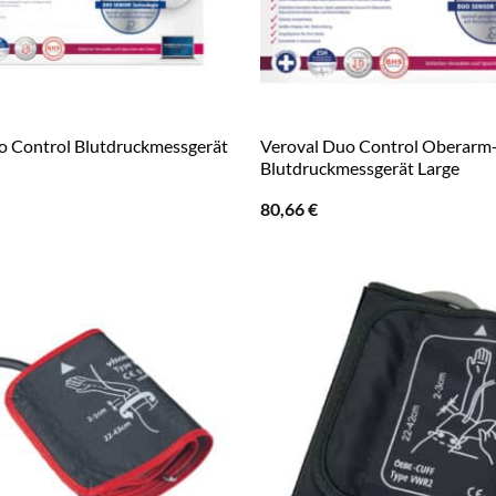
o Control Blutdruckmessgerät
Veroval Duo Control Oberarm
Blutdruckmessgerät Large
80,66
€