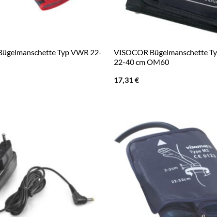
ügelmanschette Typ VWR 22-
VISOCOR Bügelmanschette T
22-40 cm OM60
17,31
€