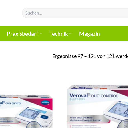
Suchen
nach:
Praxisbedarf
Technik
Magazin
Ergebnisse 97 – 121 von 121 werd