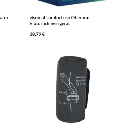
rarm
visomat comfort eco Oberarm
Blutdruckmessgerät
38,79
€