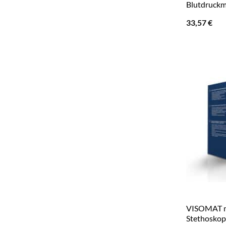
Blutdruckm
33,57
€
VISOMAT m
Stethoskop