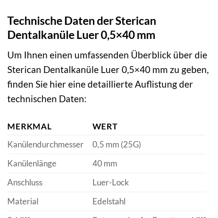
Technische Daten der Sterican
Dentalkanüle Luer 0,5×40 mm
Um Ihnen einen umfassenden Überblick über die
Sterican Dentalkanüle Luer 0,5×40 mm zu geben,
finden Sie hier eine detaillierte Auflistung der
technischen Daten:
MERKMAL
WERT
Kanülendurchmesser
0,5 mm (25G)
Kanülenlänge
40 mm
Anschluss
Luer-Lock
Material
Edelstahl