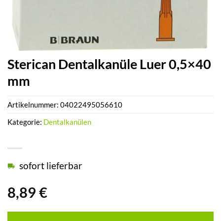
Sterican Dentalkanüle Luer 0,5×40
mm
Artikelnummer:
04022495056610
Kategorie:
Dentalkanülen
sofort lieferbar
8,89
€