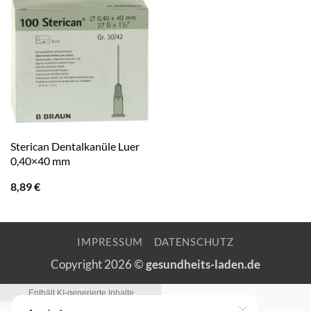
Sterican Dentalkanüle Luer
0,40×40 mm
8,89
€
IMPRESSUM
DATENSCHUTZ
Copyright 2026 ©
gesundheits-laden.de