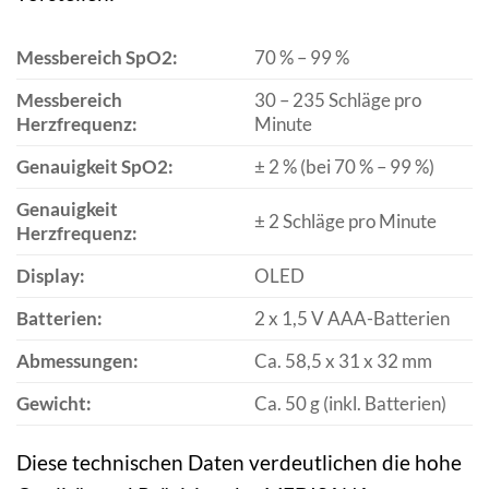
Messbereich SpO2:
70 % – 99 %
Messbereich
30 – 235 Schläge pro
Herzfrequenz:
Minute
Genauigkeit SpO2:
± 2 % (bei 70 % – 99 %)
Genauigkeit
± 2 Schläge pro Minute
Herzfrequenz:
Display:
OLED
Batterien:
2 x 1,5 V AAA-Batterien
Abmessungen:
Ca. 58,5 x 31 x 32 mm
Gewicht:
Ca. 50 g (inkl. Batterien)
Diese technischen Daten verdeutlichen die hohe