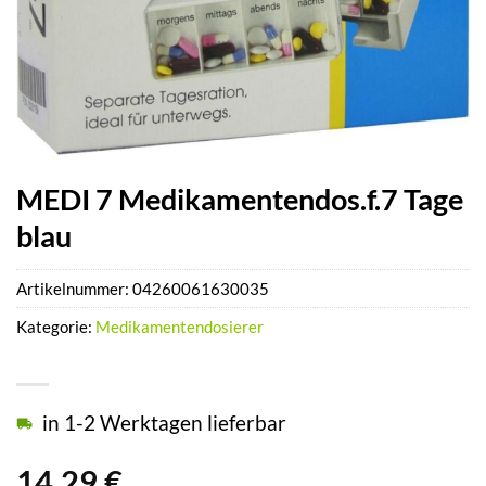
MEDI 7 Medikamentendos.f.7 Tage
blau
Artikelnummer:
04260061630035
Kategorie:
Medikamentendosierer
in 1-2 Werktagen lieferbar
14,29
€