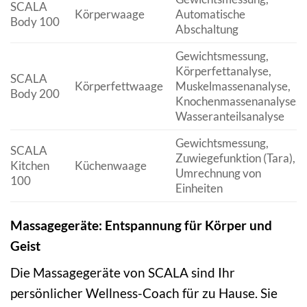
SCALA
Körperwaage
Automatische
Body 100
Abschaltung
Gewichtsmessung,
Körperfettanalyse,
SCALA
Körperfettwaage
Muskelmassenanalyse,
Body 200
Knochenmassenanalyse,
Wasseranteilsanalyse
Gewichtsmessung,
SCALA
Zuwiegefunktion (Tara),
Kitchen
Küchenwaage
Umrechnung von
100
Einheiten
Massagegeräte: Entspannung für Körper und
Geist
Die Massagegeräte von SCALA sind Ihr
persönlicher Wellness-Coach für zu Hause. Sie