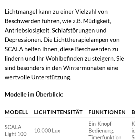
Lichtmangel kann zu einer Vielzahl von
Beschwerden führen, wie z.B. Müdigkeit,
Antriebslosigkeit, Schlafstörungen und
Depressionen. Die Lichttherapielampen von
SCALA helfen Ihnen, diese Beschwerden zu
lindern und Ihr Wohlbefinden zu steigern. Sie
sind besonders in den Wintermonaten eine
wertvolle Unterstützung.
Modelle im Überblick:
MODELL
LICHTINTENSITÄT
FUNKTIONEN
BE
Ein-Knopf-
Kom
SCALA
10.000 Lux
Bedienung,
ide
Light 100
Timerfunktion
Sch