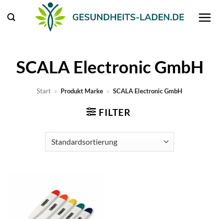
Zum
Inhalt
springen
SCALA Electronic GmbH
Start
»
Produkt Marke
»
SCALA Electronic GmbH
FILTER