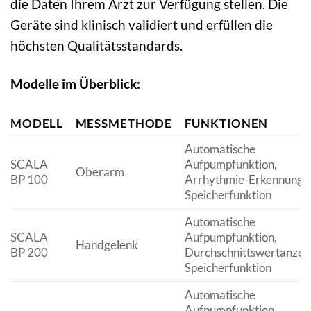
die Daten Ihrem Arzt zur Verfügung stellen. Die
Geräte sind klinisch validiert und erfüllen die
höchsten Qualitätsstandards.
Modelle im Überblick:
MODELL
MESSMETHODE
FUNKTIONEN
Automatische
SCALA
Aufpumpfunktion,
Oberarm
BP 100
Arrhythmie-Erkennung,
Speicherfunktion
Automatische
SCALA
Aufpumpfunktion,
Handgelenk
BP 200
Durchschnittswertanzeig
Speicherfunktion
Automatische
Aufpumpfunktion,