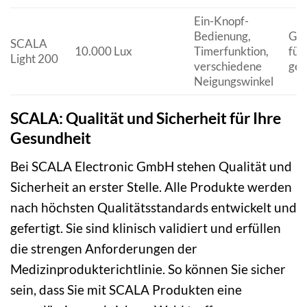
Ein-Knopf-
Bedienung,
Gro
SCALA
10.000 Lux
Timerfunktion,
für
Light 200
verschiedene
gee
Neigungswinkel
SCALA: Qualität und Sicherheit für Ihre
Gesundheit
Bei SCALA Electronic GmbH stehen Qualität und
Sicherheit an erster Stelle. Alle Produkte werden
nach höchsten Qualitätsstandards entwickelt und
gefertigt. Sie sind klinisch validiert und erfüllen
die strengen Anforderungen der
Medizinprodukterichtlinie. So können Sie sicher
sein, dass Sie mit SCALA Produkten eine