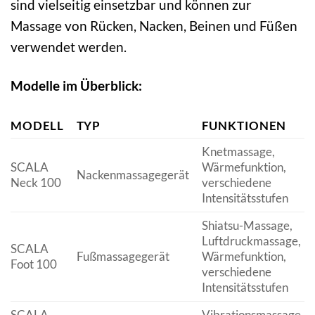
sind vielseitig einsetzbar und können zur
Massage von Rücken, Nacken, Beinen und Füßen
verwendet werden.
Modelle im Überblick:
MODELL
TYP
FUNKTIONEN
Knetmassage,
SCALA
Wärmefunktion,
Nackenmassagegerät
Neck 100
verschiedene
Intensitätsstufen
Shiatsu-Massage,
Luftdruckmassage,
SCALA
Fußmassagegerät
Wärmefunktion,
Foot 100
verschiedene
Intensitätsstufen
SCALA
Vibrationsmassage,