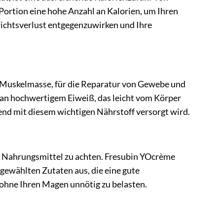
Portion eine hohe Anzahl an Kalorien, um Ihren
ichtsverlust entgegenzuwirken und Ihre
von Muskelmasse, für die Reparatur von Gewebe und
 an hochwertigem Eiweiß, das leicht vom Körper
end mit diesem wichtigen Nährstoff versorgt wird.
e Nahrungsmittel zu achten. Fresubin YOcrème
sgewählten Zutaten aus, die eine gute
 ohne Ihren Magen unnötig zu belasten.