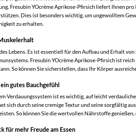
g. Fresubin YOcrème Aprikose-Pfirsich liefert Ihnen pro 
rstützen. Dies ist besonders wichtig, um ungewolltem Gew
igkeit zu erhalten.
 Muskelerhalt
 des Lebens. Es ist essentiell für den Aufbau und Erhalt 
munsystems. Fresubin YOcrème Aprikose-Pfirsich ist reich
. So können Sie sicherstellen, dass Ihr Körper ausreich
r ein gutes Bauchgefühl
m Verdauungssystem ist es wichtig, auf leicht verdaulich
net sich durch seine cremige Textur und seine sorgfältig au
eisten. So können Sie die wertvollen Nährstoffe genießen,
k für mehr Freude am Essen