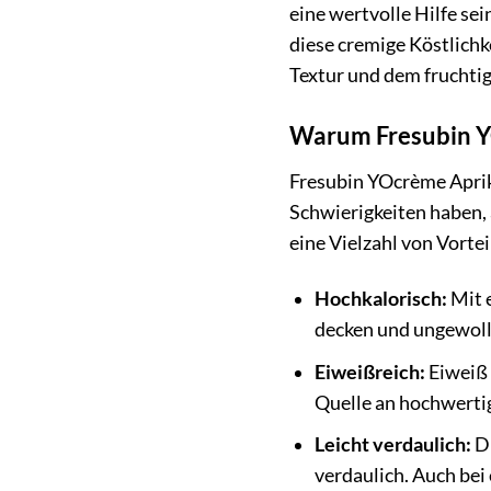
eine wertvolle Hilfe s
diese cremige Köstlichk
Textur und dem fruchti
Warum Fresubin YO
Fresubin YOcrème Apriko
Schwierigkeiten haben,
eine Vielzahl von Vortei
Hochkalorisch:
Mit e
decken und ungewoll
Eiweißreich:
Eiweiß 
Quelle an hochwertig
Leicht verdaulich:
Di
verdaulich. Auch bei