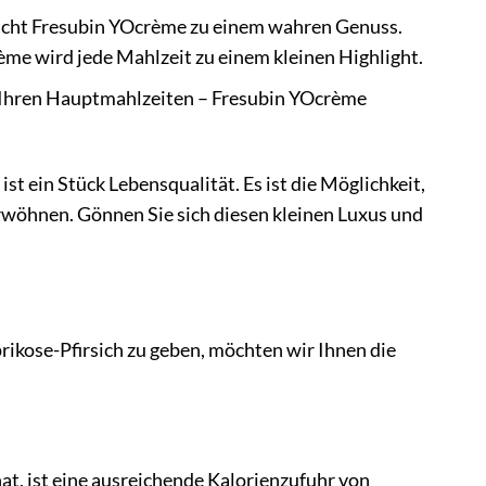
acht Fresubin YOcrème zu einem wahren Genuss.
me wird jede Mahlzeit zu einem kleinen Highlight.
u Ihren Hauptmahlzeiten – Fresubin YOcrème
t ein Stück Lebensqualität. Es ist die Möglichkeit,
erwöhnen. Gönnen Sie sich diesen kleinen Luxus und
rikose-Pfirsich zu geben, möchten wir Ihnen die
at, ist eine ausreichende Kalorienzufuhr von