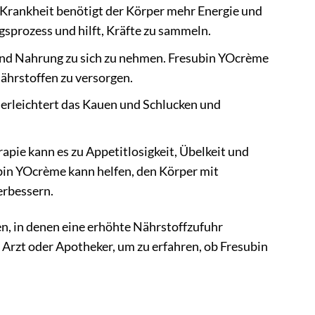
Krankheit benötigt der Körper mehr Energie und
sprozess und hilft, Kräfte zu sammeln.
hend Nahrung zu sich zu nehmen. Fresubin YOcrème
Nährstoffen zu versorgen.
erleichtert das Kauen und Schlucken und
pie kann es zu Appetitlosigkeit, Übelkeit und
n YOcrème kann helfen, den Körper mit
erbessern.
nen, in denen eine erhöhte Nährstoffzufuhr
 Arzt oder Apotheker, um zu erfahren, ob Fresubin