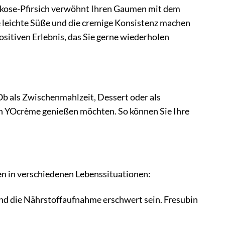
rikose-Pfirsich verwöhnt Ihren Gaumen mit dem
e leichte Süße und die cremige Konsistenz machen
sitiven Erlebnis, das Sie gerne wiederholen
 Ob als Zwischenmahlzeit, Dessert oder als
in YOcrème genießen möchten. So können Sie Ihre
en in verschiedenen Lebenssituationen:
nd die Nährstoffaufnahme erschwert sein. Fresubin