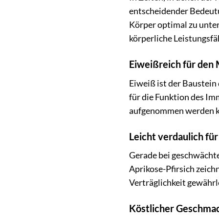
entscheidender Bedeutun
Körper optimal zu unte
körperliche Leistungsfäh
Eiweißreich für den
Eiweiß ist der Baustein
für die Funktion des Im
aufgenommen werden kann
Leicht verdaulich fü
Gerade bei geschwächte
Aprikose-Pfirsich zeich
Verträglichkeit gewährl
Köstlicher Geschmac