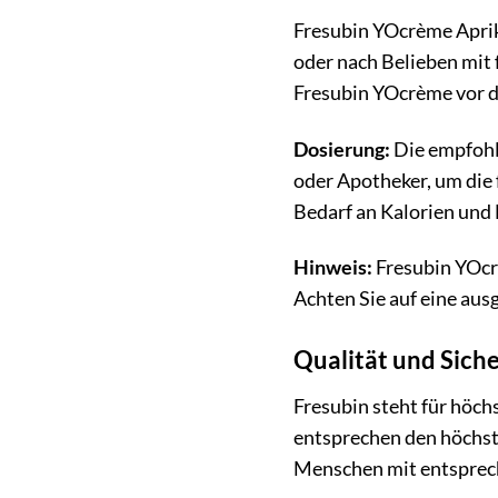
Fresubin YOcrème Apriko
oder nach Belieben mit 
Fresubin YOcrème vor d
Dosierung:
Die empfohl
oder Apotheker, um die
Bedarf an Kalorien und 
Hinweis:
Fresubin YOcrè
Achten Sie auf eine au
Qualität und Sich
Fresubin steht für höch
entsprechen den höchste
Menschen mit entsprech