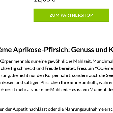
ZUM PARTNERSHOP
me Aprikose-Pfirsich: Genuss und Kr
örper mehr als nur eine gewöhnliche Mahlzeit. Manchmal b
leichzeitig schmeckt und Freude bereitet. Fresubin YOcrème
ng, die nicht nur den Körper nährt, sondern auch die Seele
ikosen und saftigen Pfirsichen Ihre Sinne umhüllt, währen
ème ist mehr als nur eine Mahlzeit – es ist ein Moment des
nen der Appetit nachlässt oder die Nahrungsaufnahme ersc