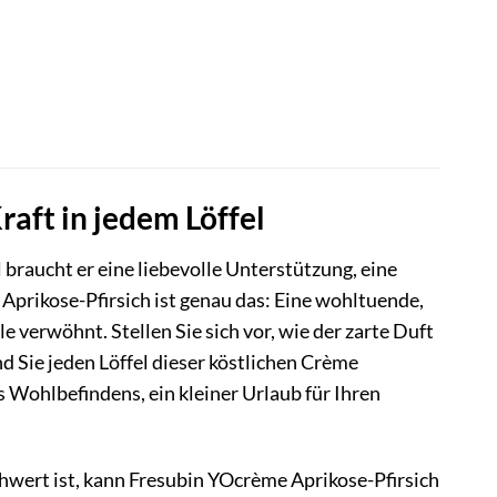
aft in jedem Löffel
raucht er eine liebevolle Unterstützung, eine
 Aprikose-Pfirsich ist genau das: Eine wohltuende,
 verwöhnt. Stellen Sie sich vor, wie der zarte Duft
d Sie jeden Löffel dieser köstlichen Crème
 Wohlbefindens, ein kleiner Urlaub für Ihren
hwert ist, kann Fresubin YOcrème Aprikose-Pfirsich