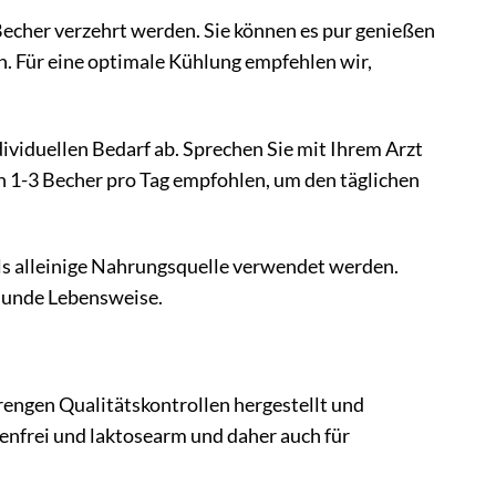
Becher verzehrt werden. Sie können es pur genießen
n. Für eine optimale Kühlung empfehlen wir,
iduellen Bedarf ab. Sprechen Sie mit Ihrem Arzt
n 1-3 Becher pro Tag empfohlen, um den täglichen
als alleinige Nahrungsquelle verwendet werden.
sunde Lebensweise.
trengen Qualitätskontrollen hergestellt und
enfrei und laktosearm und daher auch für