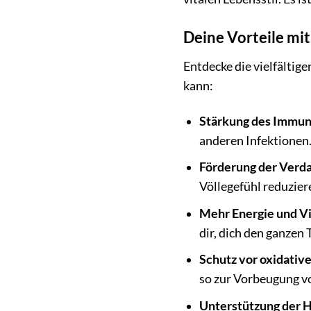
Deine Vorteile 
Entdecke die vielfälti
kann:
Stärkung des Immun
anderen Infektionen
Förderung der Verd
Völlegefühl reduzier
Mehr Energie und Vit
dir, dich den ganzen T
Schutz vor oxidativ
so zur Vorbeugung v
Unterstützung der 