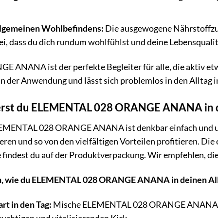
llgemeinen Wohlbefindens:
Die ausgewogene Nährstoff
, dass du dich rundum wohlfühlst und deine Lebensqualitä
NANA ist der perfekte Begleiter für alle, die aktiv etw
in der Anwendung und lässt sich problemlos in den Alltag i
rierst du ELEMENTAL 028 ORANGE ANANA in d
MENTAL 028 ORANGE ANANA ist denkbar einfach und unkom
ieren und so von den vielfältigen Vorteilen profitieren. D
indest du auf der Produktverpackung. Wir empfehlen, die
een, wie du ELEMENTAL 028 ORANGE ANANA in deinen All
rt in den Tag:
Mische ELEMENTAL 028 ORANGE ANANA in d