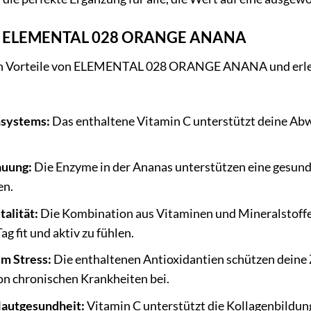
mit ELEMENTAL 028 ORANGE ANANA
gen Vorteile von ELEMENTAL 028 ORANGE ANANA und erlebe
systems:
Das enthaltene Vitamin C unterstützt deine Abw
.
auung:
Die Enzyme in der Ananas unterstützen eine gesu
en.
alität:
Die Kombination aus Vitaminen und Mineralstoffen 
ag fit und aktiv zu fühlen.
em Stress:
Die enthaltenen Antioxidantien schützen deine Z
on chronischen Krankheiten bei.
Hautgesundheit:
Vitamin C unterstützt die Kollagenbildung