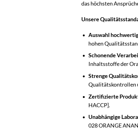
das höchsten Ansprüche
Unsere Qualitätsstand
Auswahl hochwertig
hohen Qualitätsstand
Schonende Verarbei
Inhaltsstoffe der O
Strenge Qualitätsko
Qualitätskontrollen 
Zertifizierte Produk
HACCP].
Unabhängige Labora
028 ORANGE ANAN