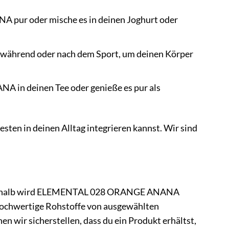
ur oder mische es in deinen Joghurt oder
hrend oder nach dem Sport, um deinen Körper
n deinen Tee oder genieße es pur als
n in deinen Alltag integrieren kannst. Wir sind
t. Deshalb wird ELEMENTAL 028 ORANGE ANANA
 hochwertige Rohstoffe von ausgewählten
 wir sicherstellen, dass du ein Produkt erhältst,