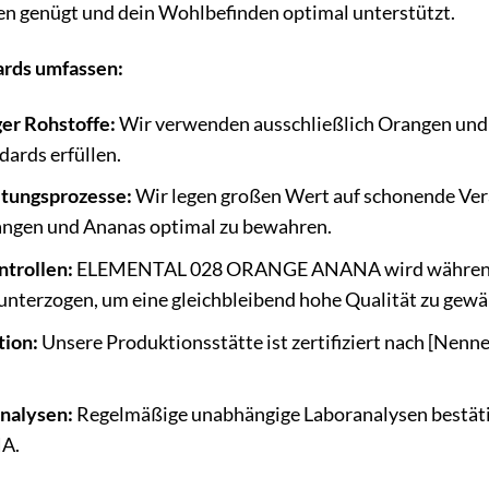
n genügt und dein Wohlbefinden optimal unterstützt.
ards umfassen:
er Rohstoffe:
Wir verwenden ausschließlich Orangen und 
ards erfüllen.
tungsprozesse:
Wir legen großen Wert auf schonende Ver
rangen und Ananas optimal zu bewahren.
ntrollen:
ELEMENTAL 028 ORANGE ANANA wird während d
unterzogen, um eine gleichbleibend hohe Qualität zu gewä
tion:
Unsere Produktionsstätte ist zertifiziert nach [Nenne
nalysen:
Regelmäßige unabhängige Laboranalysen bestät
A.