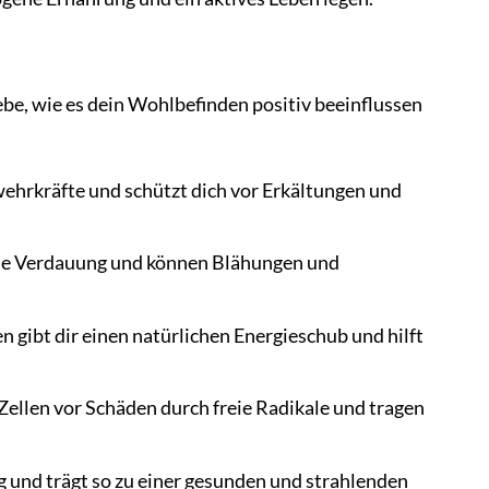
, wie es dein Wohlbefinden positiv beeinflussen
ehrkräfte und schützt dich vor Erkältungen und
nde Verdauung und können Blähungen und
gibt dir einen natürlichen Energieschub und hilft
ellen vor Schäden durch freie Radikale und tragen
 und trägt so zu einer gesunden und strahlenden