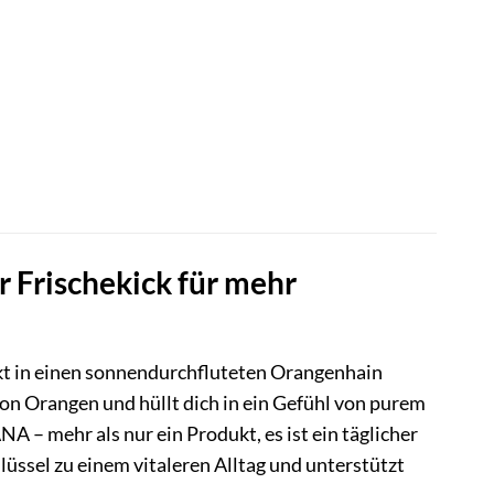
Frischekick für mehr
rekt in einen sonnendurchfluteten Orangenhain
 von Orangen und hüllt dich in ein Gefühl von purem
 mehr als nur ein Produkt, es ist ein täglicher
sel zu einem vitaleren Alltag und unterstützt