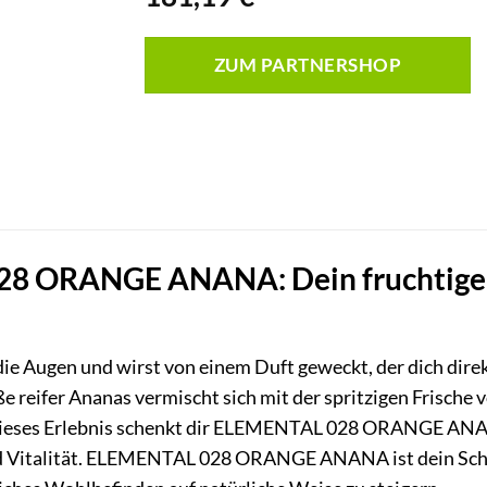
ZUM PARTNERSHOP
 ORANGE ANANA: Dein fruchtiger 
st die Augen und wirst von einem Duft geweckt, der dich di
ße reifer Ananas vermischt sich mit der spritzigen Frische
eses Erlebnis schenkt dir ELEMENTAL 028 ORANGE ANANA –
Vitalität. ELEMENTAL 028 ORANGE ANANA ist dein Schlüs