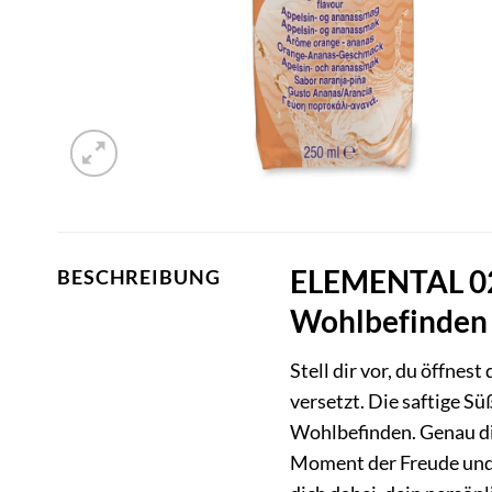
ELEMENTAL 028
BESCHREIBUNG
Wohlbefinden
Stell dir vor, du öffne
versetzt. Die saftige Sü
Wohlbefinden. Genau di
Moment der Freude und 