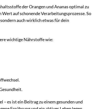
altsstoffe der Orangen und Ananas optimal zu
n Wert auf schonende Verarbeitungsprozesse. So
, sondern auch wirklich etwas für dein
 wichtige Nährstoffe wie:
ffwechsel.
 Gesundheit.
 es ist ein Beitrag zu einem gesunden und
wogene Ernährung und ein aktives Leben legen.