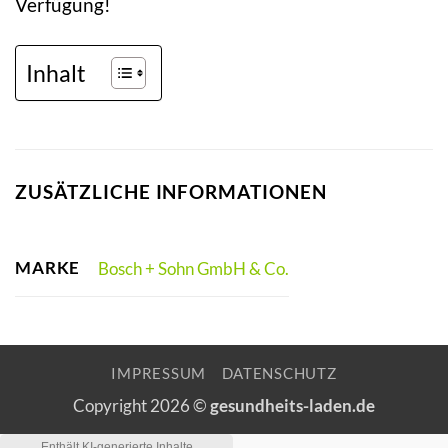
Verfügung!
Inhalt
ZUSÄTZLICHE INFORMATIONEN
MARKE
Bosch + Sohn GmbH & Co.
IMPRESSUM
DATENSCHUTZ
Copyright 2026 ©
gesundheits-laden.de