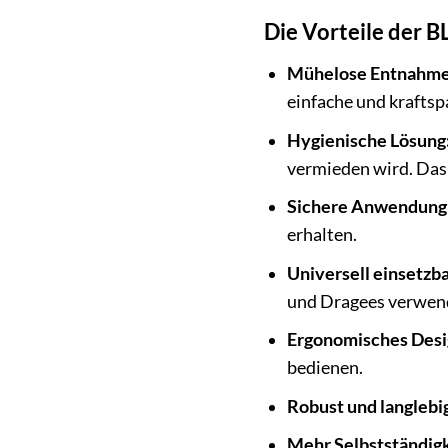
Die Vorteile der B
Mühelose Entnahme
einfache und krafts
Hygienische Lösung
vermieden wird. Das 
Sichere Anwendung
erhalten.
Universell einsetzba
und Dragees verwen
Ergonomisches Desi
bedienen.
Robust und langlebi
Mehr Selbstständigk