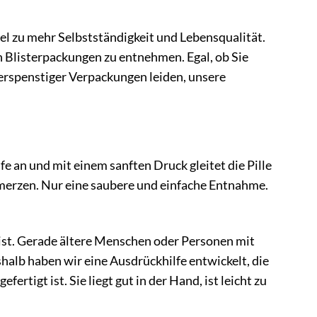
sel zu mehr Selbstständigkeit und Lebensqualität.
n Blisterpackungen zu entnehmen. Egal, ob Sie
derspenstiger Verpackungen leiden, unsere
e an und mit einem sanften Druck gleitet die Pille
merzen. Nur eine saubere und einfache Entnahme.
st. Gerade ältere Menschen oder Personen mit
alb haben wir eine Ausdrückhilfe entwickelt, die
rtigt ist. Sie liegt gut in der Hand, ist leicht zu