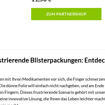
ZUM PARTNERSHOP
strierende Blisterpackungen: Entdec
zen mit Ihren Medikamenten vor sich, die Finger schmerzen 
Die dünne Folie will einfach nicht nachgeben, und am Ende
en Fingern. Dieses frustrierende Szenario gehört mit uns
 eine innovative Lösung, die Ihnen das Leben leichter ma