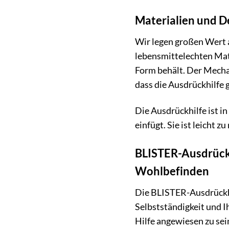
Materialien und De
Wir legen großen Wert a
lebensmittelechten Mate
Form behält. Der Mechan
dass die Ausdrückhilfe 
Die Ausdrückhilfe ist 
einfügt. Sie ist leicht 
BLISTER-Ausdrückhi
Wohlbefinden
Die BLISTER-Ausdrückhilf
Selbstständigkeit und I
Hilfe angewiesen zu sei