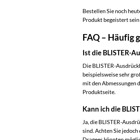
Bestellen Sie noch heut
Produkt begeistert sein
FAQ – Häufig g
Ist die BLISTER-Au
Die BLISTER-Ausdrückhil
beispielsweise sehr gro
mit den Abmessungen de
Produktseite.
Kann ich die BLIS
Ja, die BLISTER-Ausdrü
sind. Achten Sie jedoch
Dragees könnten möglic