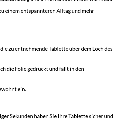
zu einem entspannteren Alltag und mehr
ass die zu entnehmende Tablette über dem Loch des
 die Folie gedrückt und fällt in den
ewohnt ein.
iger Sekunden haben Sie Ihre Tablette sicher und