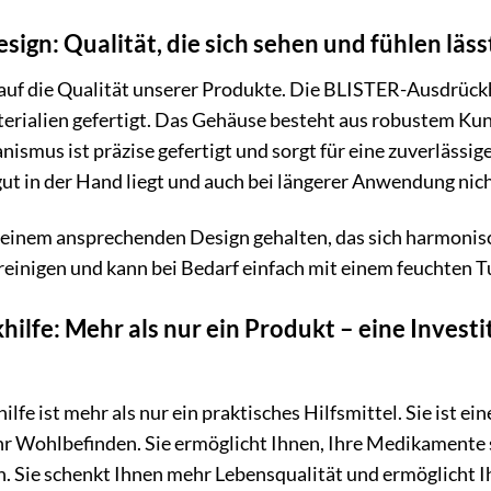
sign: Qualität, die sich sehen und fühlen läss
uf die Qualität unserer Produkte. Die BLISTER-Ausdrückhi
rialien gefertigt. Das Gehäuse besteht aus robustem Kuns
ismus ist präzise gefertigt und sorgt für eine zuverlässi
gut in der Hand liegt und auch bei längerer Anwendung nic
in einem ansprechenden Design gehalten, das sich harmoni
zu reinigen und kann bei Bedarf einfach mit einem feuchten
lfe: Mehr als nur ein Produkt – eine Investit
e ist mehr als nur ein praktisches Hilfsmittel. Sie ist ein
hr Wohlbefinden. Sie ermöglicht Ihnen, Ihre Medikamente 
n. Sie schenkt Ihnen mehr Lebensqualität und ermöglicht I