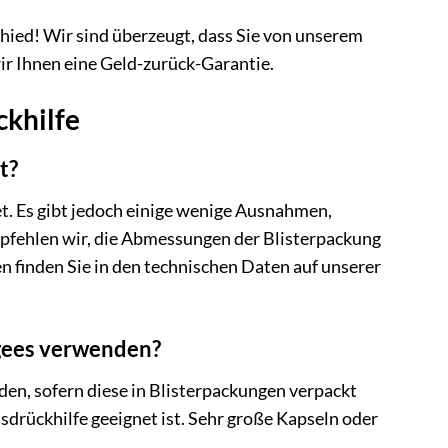
hied! Wir sind überzeugt, dass Sie von unserem
wir Ihnen eine Geld-zurück-Garantie.
ckhilfe
t?
t. Es gibt jedoch einige wenige Ausnahmen,
mpfehlen wir, die Abmessungen der Blisterpackung
finden Sie in den technischen Daten auf unserer
agees verwenden?
en, sofern diese in Blisterpackungen verpackt
sdrückhilfe geeignet ist. Sehr große Kapseln oder