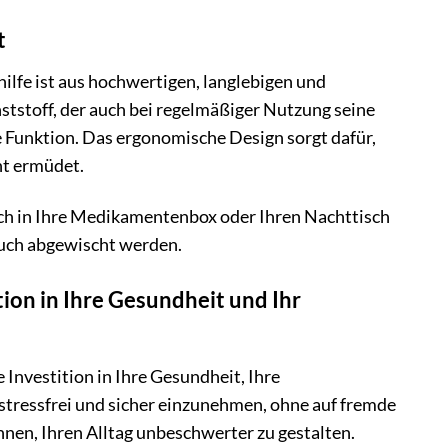
t
lfe ist aus hochwertigen, langlebigen und
tstoff, der auch bei regelmäßiger Nutzung seine
ge Funktion. Das ergonomische Design sorgt dafür,
ht ermüdet.
sch in Ihre Medikamentenbox oder Ihren Nachttisch
 Tuch abgewischt werden.
ion in Ihre Gesundheit und Ihr
e Investition in Ihre Gesundheit, Ihre
stressfrei und sicher einzunehmen, ohne auf fremde
hnen, Ihren Alltag unbeschwerter zu gestalten.