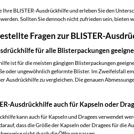
e Ihre BLISTER-Ausdrückhilfe und erleben Sie den Untersc
 werden. Sollten Sie dennoch nicht zufrieden sein, bieten 
estellte Fragen zur BLISTER-Ausdrü
sdrückhilfe für alle Blisterpackungen geeigne
fe ist für die meisten gängigen Blisterpackungen geeigne
ße oder ungewöhnlich geformte Blister. Im Zweifelsfall e
r Ausdrückhilfe zu vergleichen. Die genauen Abmessungen 
TER-Ausdrückhilfe auch für Kapseln oder Dr
ckhilfe kann auch für Kapseln und Dragees verwendet werd
 darauf, dass die Größe der Kapseln oder Dragees für die Au
herweise nicht durch die Öffnung passen.