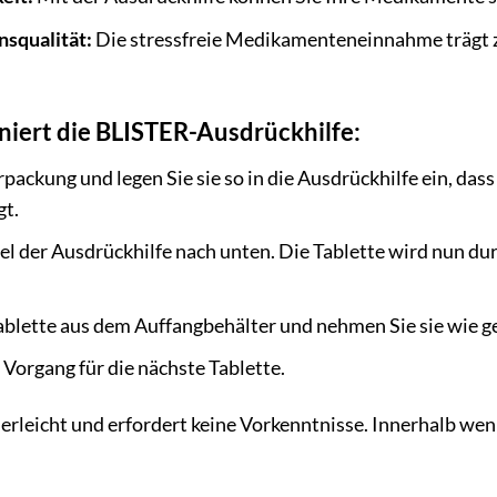
nsqualität:
Die stressfreie Medikamenteneinnahme trägt 
niert die BLISTER-Ausdrückhilfe:
erpackung und legen Sie sie so in die Ausdrückhilfe ein, d
gt.
l der Ausdrückhilfe nach unten. Die Tablette wird nun durch
ablette aus dem Auffangbehälter und nehmen Sie sie wie g
Vorgang für die nächste Tablette.
rleicht und erfordert keine Vorkenntnisse. Innerhalb wen
.