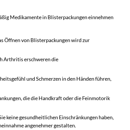
elmäßig Medikamente in Blisterpackungen einnehmen
as Öffnen von Blisterpackungen wird zur
Arthritis erschweren die
eitsgefühl und Schmerzen in den Händen führen,
nkungen, die die Handkraft oder die Feinmotorik
ie keine gesundheitlichen Einschränkungen haben,
eneinnahme angenehmer gestalten.