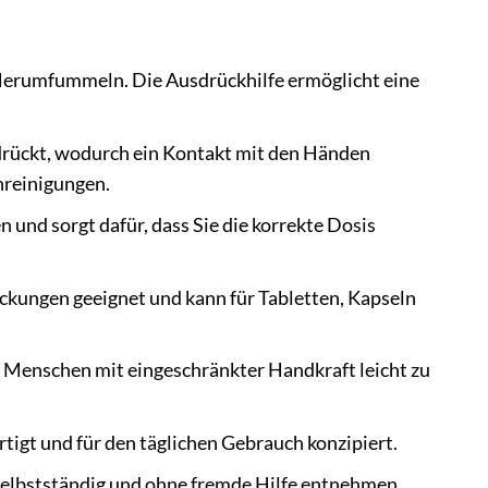
Herumfummeln. Die Ausdrückhilfe ermöglicht eine
drückt, wodurch ein Kontakt mit den Händen
nreinigungen.
 und sorgt dafür, dass Sie die korrekte Dosis
ackungen geeignet und kann für Tabletten, Kapseln
ür Menschen mit eingeschränkter Handkraft leicht zu
tigt und für den täglichen Gebrauch konzipiert.
elbstständig und ohne fremde Hilfe entnehmen.