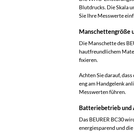
Blutdrucks. Die Skala u
Sie Ihre Messwerte einf
Manschettengröße u
Die Manschette des BEU
hautfreundlichem Materi
fixieren.
Achten Sie darauf, dass
eng am Handgelenk anli
Messwerten führen.
Batteriebetrieb und
Das BEURER BC30 wird m
energiesparend und die 