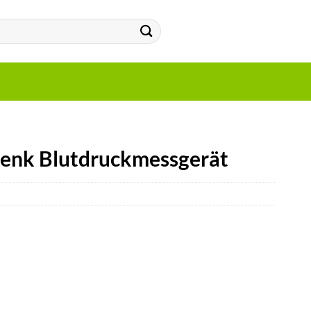
nk Blutdruckmessgerät