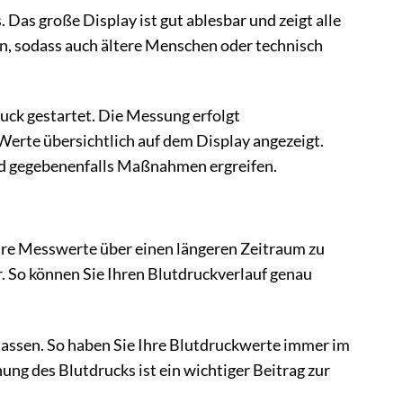
Das große Display ist gut ablesbar und zeigt alle
en, sodass auch ältere Menschen oder technisch
ck gestartet. Die Messung erfolgt
erte übersichtlich auf dem Display angezeigt.
d gegebenenfalls Maßnahmen ergreifen.
hre Messwerte über einen längeren Zeitraum zu
. So können Sie Ihren Blutdruckverlauf genau
lassen. So haben Sie Ihre Blutdruckwerte immer im
ng des Blutdrucks ist ein wichtiger Beitrag zur