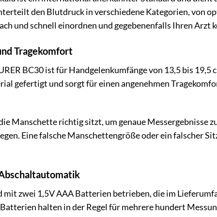
nterteilt den Blutdruck in verschiedene Kategorien, von o
ach und schnell einordnen und gegebenenfalls Ihren Arzt k
nd Tragekomfort
RER BC30 ist für Handgelenkumfänge von 13,5 bis 19,5 cm
al gefertigt und sorgt für einen angenehmen Tragekomfort
 die Manschette richtig sitzt, um genaue Messergebnisse zu
egen. Eine falsche Manschettengröße oder ein falscher S
 Abschaltautomatik
it zwei 1,5V AAA Batterien betrieben, die im Lieferumfan
Batterien halten in der Regel für mehrere hundert Messung