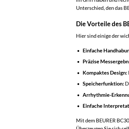
Unterschied, den das 
Die Vorteile des 
Hier sind einige der w
Einfache Handhabun
Präzise Messergebn
Kompaktes Design:
Speicherfunktion:
Da
Arrhythmie-Erkenn
Einfache Interpretat
Mit dem BEURER BC30 ha
Überzeugen Sie sich sel