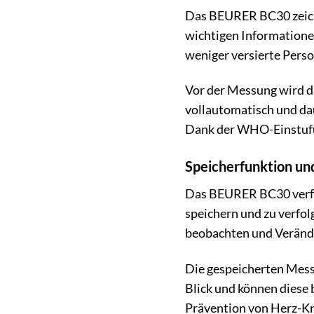
Das BEURER BC30 zeichne
wichtigen Informationen
weniger versierte Pers
Vor der Messung wird d
vollautomatisch und da
Dank der WHO-Einstufu
Speicherfunktion un
Das BEURER BC30 verfüg
speichern und zu verfol
beobachten und Verände
Die gespeicherten Messw
Blick und können diese 
Prävention von Herz-Kr