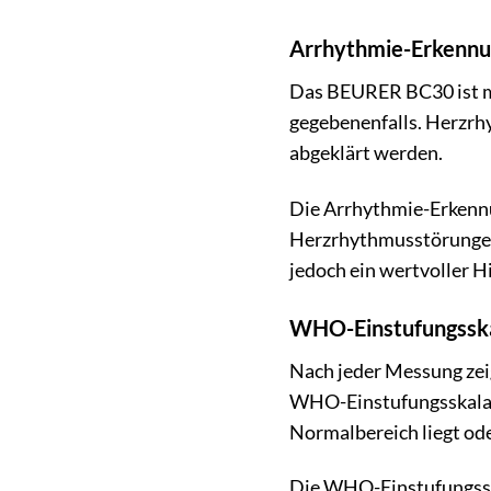
Arrhythmie-Erkennun
Das BEURER BC30 ist mi
gegebenenfalls. Herzrh
abgeklärt werden.
Die Arrhythmie-Erkennu
Herzrhythmusstörungen 
jedoch ein wertvoller H
WHO-Einstufungsskal
Nach jeder Messung zei
WHO-Einstufungsskala zu
Normalbereich liegt od
Die WHO-Einstufungsskal