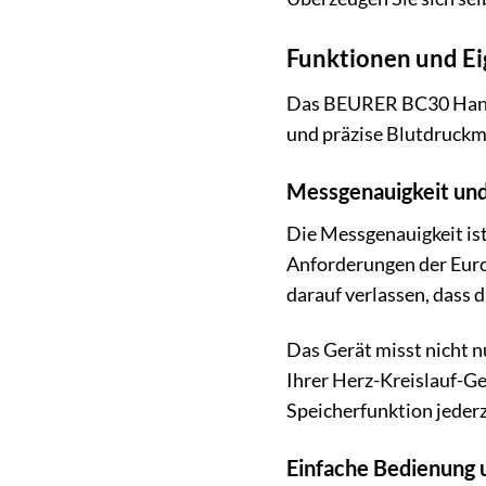
Funktionen und Ei
Das BEURER BC30 Handge
und präzise Blutdruckm
Messgenauigkeit und
Die Messgenauigkeit is
Anforderungen der Euro
darauf verlassen, dass 
Das Gerät misst nicht n
Ihrer Herz-Kreislauf-G
Speicherfunktion jeder
Einfache Bedienung 