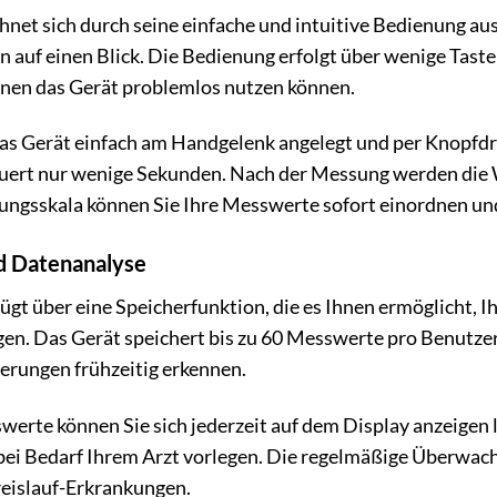
t sich durch seine einfache und intuitive Bedienung aus. 
 auf einen Blick. Die Bedienung erfolgt über wenige Tast
onen das Gerät problemlos nutzen können.
as Gerät einfach am Handgelenk angelegt und per Knopfdru
uert nur wenige Sekunden. Nach der Messung werden die W
ngsskala können Sie Ihre Messwerte sofort einordnen un
d Datenanalyse
t über eine Speicherfunktion, die es Ihnen ermöglicht, I
gen. Das Gerät speichert bis zu 60 Messwerte pro Benutzer
rungen frühzeitig erkennen.
erte können Sie sich jederzeit auf dem Display anzeigen 
bei Bedarf Ihrem Arzt vorlegen. Die regelmäßige Überwachu
eislauf-Erkrankungen.