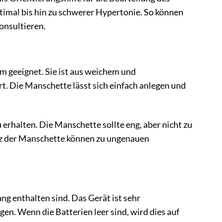
ptimal bis hin zu schwerer Hypertonie. So können
onsultieren.
 geeignet. Sie ist aus weichem und
. Die Manschette lässt sich einfach anlegen und
 erhalten. Die Manschette sollte eng, aber nicht zu
itz der Manschette können zu ungenauen
g enthalten sind. Das Gerät ist sehr
en. Wenn die Batterien leer sind, wird dies auf