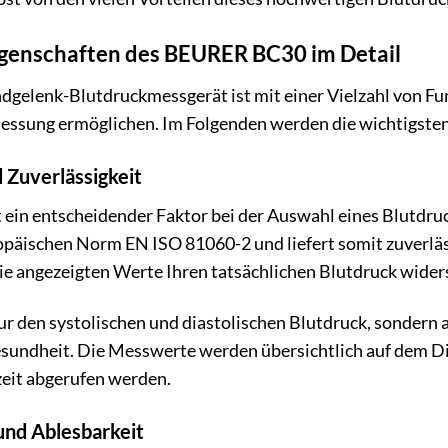
genschaften des BEURER BC30 im Detail
lenk-Blutdruckmessgerät ist mit einer Vielzahl von Funk
essung ermöglichen. Im Folgenden werden die wichtigsten 
 Zuverlässigkeit
t ein entscheidender Faktor bei der Auswahl eines Blutdr
päischen Norm EN ISO 81060-2 und liefert somit zuverläs
die angezeigten Werte Ihren tatsächlichen Blutdruck wider
ur den systolischen und diastolischen Blutdruck, sondern a
esundheit. Die Messwerte werden übersichtlich auf dem Di
zeit abgerufen werden.
und Ablesbarkeit