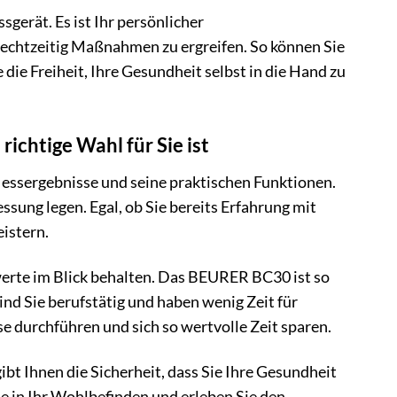
gerät. Es ist Ihr persönlicher
 rechtzeitig Maßnahmen zu ergreifen. So können Sie
 die Freiheit, Ihre Gesundheit selbst in die Hand zu
htige Wahl für Sie ist
ssergebnisse und seine praktischen Funktionen.
essung legen. Egal, ob Sie bereits Erfahrung mit
istern.
kwerte im Blick behalten. Das BEURER BC30 ist so
sind Sie berufstätig und haben wenig Zeit für
urchführen und sich so wertvolle Zeit sparen.
ibt Ihnen die Sicherheit, dass Sie Ihre Gesundheit
ie in Ihr Wohlbefinden und erleben Sie den