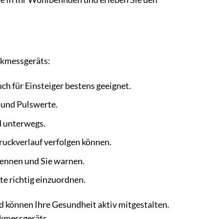
ckmessgeräts:
h für Einsteiger bestens geeignet.
 und Pulswerte.
d unterwegs.
ruckverlauf verfolgen können.
nnen und Sie warnen.
e richtig einzuordnen.
 können Ihre Gesundheit aktiv mitgestalten.
ckmessgeräts.