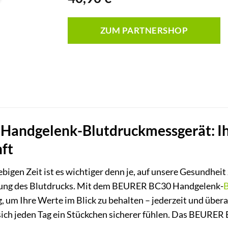
ZUM PARTNERSHOP
andgelenk-Blutdruckmessgerät: Ihr 
ft
ebigen Zeit ist es wichtiger denn je, auf unsere Gesundheit
ng des Blutdrucks. Mit dem BEURER BC30 Handgelenk-
B
um Ihre Werte im Blick zu behalten – jederzeit und überall
sich jeden Tag ein Stückchen sicherer fühlen. Das BEURER