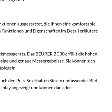
tionen ausgestattet, die Ihnen eine komfortable
Funktionen und Eigenschaften im Detail erläutert:
uckmessgeräts. Das BEURER BC30 erfüllt die hohen
sige und genaue Messergebnisse. Sie können sich
spiegeln.
uch den Puls. So erhalten Sie ein umfassendes Bild
splay angezeigt und können dank der