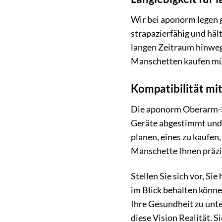
Wir bei aponorm legen 
strapazierfähig und häl
langen Zeitraum hinweg 
Manschetten kaufen mü
Kompatibilität m
Die aponorm Oberarm-So
Geräte abgestimmt und 
planen, eines zu kaufen
Manschette Ihnen präzis
Stellen Sie sich vor, S
im Blick behalten können
Ihre Gesundheit zu un
diese Vision Realität. S