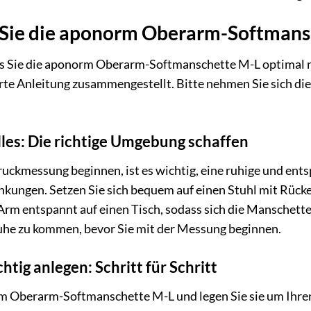
Sie die aponorm Oberarm-Softmansc
ss Sie die aponorm Oberarm-Softmanschette M-L optimal n
ierte Anleitung zusammengestellt. Bitte nehmen Sie sich die
lles: Die richtige Umgebung schaffen
ruckmessung beginnen, ist es wichtig, eine ruhige und en
nkungen. Setzen Sie sich bequem auf einen Stuhl mit Rücken
Arm entspannt auf einen Tisch, sodass sich die Manschette
uhe zu kommen, bevor Sie mit der Messung beginnen.
htig anlegen: Schritt für Schritt
 Oberarm-Softmanschette M-L und legen Sie sie um Ihre