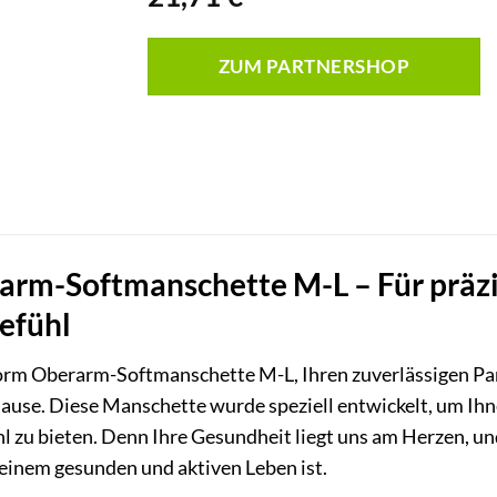
ZUM PARTNERSHOP
rm-Softmanschette M-L – Für präzi
efühl
orm Oberarm-Softmanschette M-L, Ihren zuverlässigen Par
se. Diese Manschette wurde speziell entwickelt, um Ihnen 
 zu bieten. Denn Ihre Gesundheit liegt uns am Herzen, un
u einem gesunden und aktiven Leben ist.