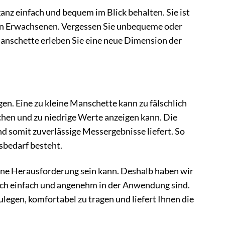
z einfach und bequem im Blick behalten. Sie ist
ten Erwachsenen. Vergessen Sie unbequeme oder
Manschette erleben Sie eine neue Dimension der
n. Eine zu kleine Manschette kann zu fälschlich
hen und zu niedrige Werte anzeigen kann. Die
d somit zuverlässige Messergebnisse liefert. So
sbedarf besteht.
ne Herausforderung sein kann. Deshalb haben wir
auch einfach und angenehm in der Anwendung sind.
legen, komfortabel zu tragen und liefert Ihnen die