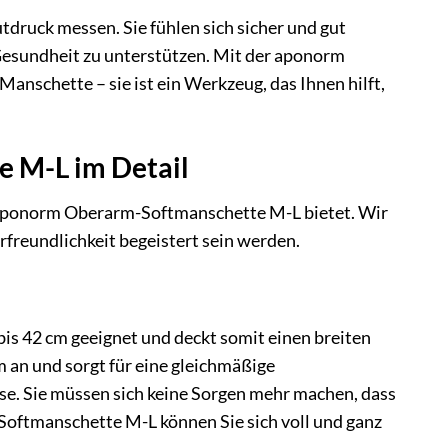
utdruck messen. Sie fühlen sich sicher und gut
 Gesundheit zu unterstützen. Mit der aponorm
anschette – sie ist ein Werkzeug, das Ihnen hilft,
e M-L im Detail
die aponorm Oberarm-Softmanschette M-L bietet. Wir
freundlichkeit begeistert sein werden.
s 42 cm geeignet und deckt somit einen breiten
 an und sorgt für eine gleichmäßige
se. Sie müssen sich keine Sorgen mehr machen, dass
oftmanschette M-L können Sie sich voll und ganz