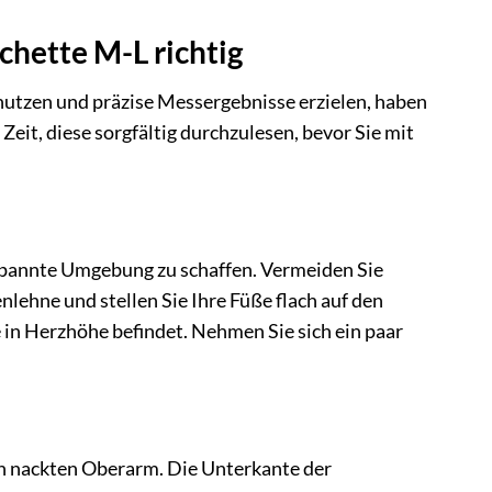
hette M-L richtig
utzen und präzise Messergebnisse erzielen, haben
 Zeit, diese sorgfältig durchzulesen, bevor Sie mit
tspannte Umgebung zu schaffen. Vermeiden Sie
lehne und stellen Sie Ihre Füße flach auf den
 in Herzhöhe befindet. Nehmen Sie sich ein paar
n nackten Oberarm. Die Unterkante der