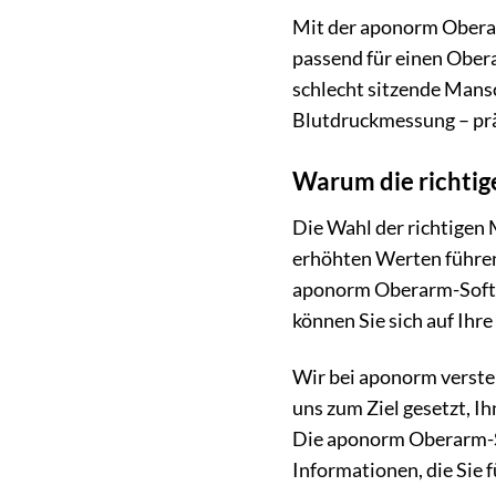
Mit der aponorm Oberar
passend für einen Ober
schlecht sitzende Mansc
Blutdruckmessung – prä
Warum die richtige
Die Wahl der richtigen 
erhöhten Werten führen
aponorm Oberarm-Softman
können Sie sich auf Ihr
Wir bei aponorm verste
uns zum Ziel gesetzt, I
Die aponorm Oberarm-Sof
Informationen, die Sie 