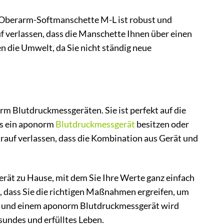
 Oberarm-Softmanschette M-L ist robust und
uf verlassen, dass die Manschette Ihnen über einen
n die Umwelt, da Sie nicht ständig neue
 Blutdruckmessgeräten. Sie ist perfekt auf die
ts ein aponorm
Blutdruckmessgerät
besitzen oder
darauf verlassen, dass die Kombination aus Gerät und
erät zu Hause, mit dem Sie Ihre Werte ganz einfach
en, dass Sie die richtigen Maßnahmen ergreifen, um
L und einem aponorm Blutdruckmessgerät wird
esundes und erfülltes Leben.