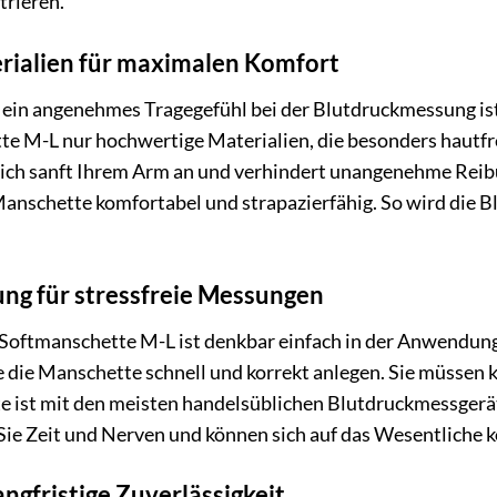
trieren.
rialien für maximalen Komfort
g ein angenehmes Tragegefühl bei der Blutdruckmessung is
 M-L nur hochwertige Materialien, die besonders hautfr
 sich sanft Ihrem Arm an und verhindert unangenehme Reib
anschette komfortabel und strapazierfähig. So wird die
g für stressfreie Messungen
ftmanschette M-L ist denkbar einfach in der Anwendung.
die Manschette schnell und korrekt anlegen. Sie müssen k
te ist mit den meisten handelsüblichen Blutdruckmessgerä
Sie Zeit und Nerven und können sich auf das Wesentliche k
angfristige Zuverlässigkeit