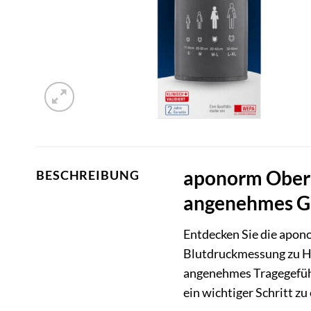
aponorm Obera
BESCHREIBUNG
angenehmes G
Entdecken Sie die apon
Blutdruckmessung zu Hau
angenehmes Tragegefühl
ein wichtiger Schritt z