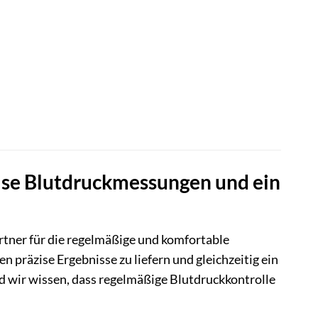
se Blutdruckmessungen und ein
tner für die regelmäßige und komfortable
präzise Ergebnisse zu liefern und gleichzeitig ein
d wir wissen, dass regelmäßige Blutdruckkontrolle