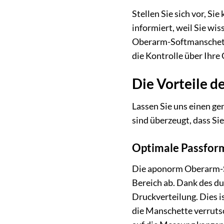
Stellen Sie sich vor, Si
informiert, weil Sie wi
Oberarm-Softmanschette 
die Kontrolle über Ihre 
Die Vorteile 
Lassen Sie uns einen ge
sind überzeugt, dass Si
Optimale Passform
Die aponorm Oberarm-So
Bereich ab. Dank des du
Druckverteilung. Dies i
die Manschette verruts