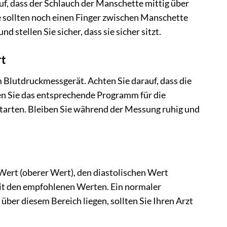
uf, dass der Schlauch der Manschette mittig über
Sie sollten noch einen Finger zwischen Manschette
stellen Sie sicher, dass sie sicher sitzt.
rt
lutdruckmessgerät. Achten Sie darauf, dass die
len Sie das entsprechende Programm für die
arten. Bleiben Sie während der Messung ruhig und
Wert (oberer Wert), den diastolischen Wert
 mit den empfohlenen Werten. Ein normaler
ber diesem Bereich liegen, sollten Sie Ihren Arzt