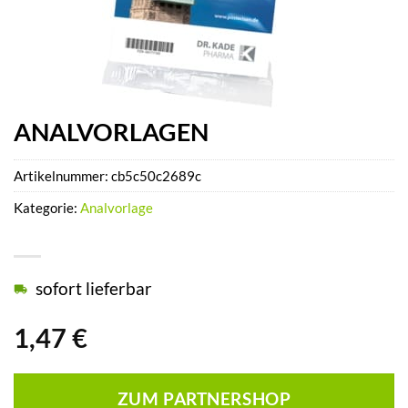
ANALVORLAGEN
Artikelnummer:
cb5c50c2689c
Kategorie:
Analvorlage
sofort lieferbar
1,47
€
ZUM PARTNERSHOP