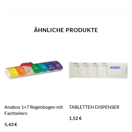
ÄHNLICHE PRODUKTE
Anabox 1×7 Regenbogen mit
TABLETTEN DISPENSER
Fachteilern
1,52
€
5,43
€